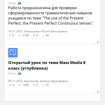
Уроки
Работа предназначена для проверки
сформированности грамматических навыков
учащихся по теме "The use of the Present
Perfect, the Present Perfect Continuous tenses".
14.11.2021, Апанасевич Юлия Викторовна
0
2798
0
38
Открытый урок по теме Mass Media 8
класс (углубленка)
Уроки
09.11.2021, Карсанова Залина Адольфовна
0
1498
0
25