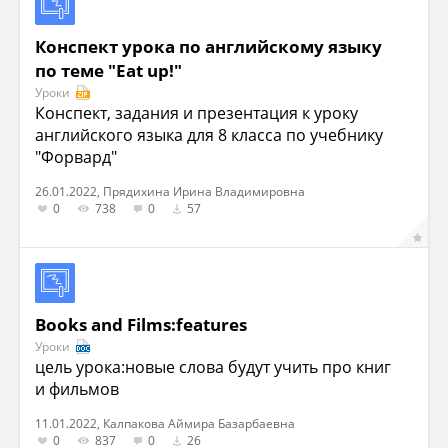
Конспект урока по английскому языку
по теме "Eat up!"
Уроки
Конспект, задания и презентация к уроку
английского языка для 8 класса по учебнику
"Форвард"
26.01.2022, Прядихина Ирина Владимировна
0
738
0
57
Books and Films:features
Уроки
цель урока:новые слова будут учить про книг
и фильмов
11.01.2022, Калпакова Аймира Базарбаевна
0
837
0
26