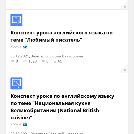
Конспект урока английского языка по
теме "Любимый писатель"
Уроки
30.12.2021, Залетило Глория Викторовна
0
1523
0
65
Конспект урока по английскому языку
по теме "Национальная кухня
Великобритании (National British
cuisine)"
Уроки
30.12.2021, Залетило Глория Викторовна