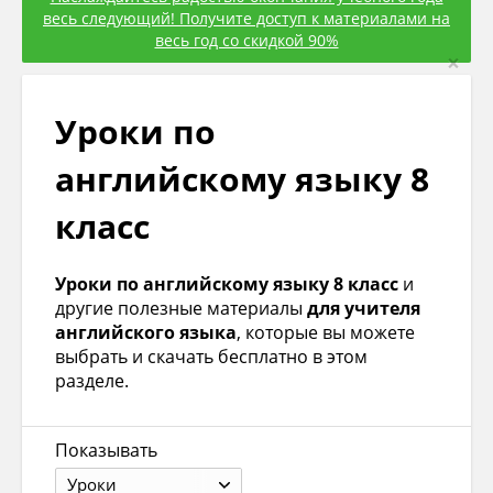
весь следующий! Получите доступ к материалами на
весь год со скидкой 90%
×
Уроки по
английскому языку 8
класс
Уроки по английскому языку 8 класс
и
другие полезные материалы
для учителя
английского языка
, которые вы можете
выбрать и скачать бесплатно в этом
разделе.
Показывать
Уроки