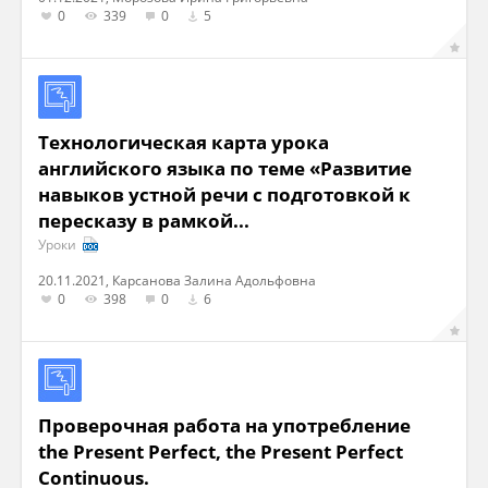
0
339
0
5
Технологическая карта урока
английского языка по теме «Развитие
навыков устной речи с подготовкой к
пересказу в рамкой...
Уроки
20.11.2021, Карсанова Залина Адольфовна
0
398
0
6
Проверочная работа на употребление
the Present Perfect, the Present Perfect
Continuous.