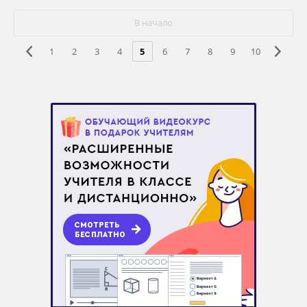
В начало
1
2
3
4
5
6
7
8
9
10