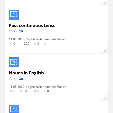
Past continuous tense
Уроки
11.08.2020, Yeghiazarian Anzhela Ruben
0
256
0
1
Nouns in English
Уроки
11.08.2020, Yeghiazarian Anzhela Ruben
0
310
0
0