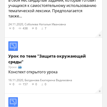
в себя нестандартые задания, которые готовят
учащихся к самостоятельному использованию
тематической лексики. Предполагается
также...
24.11.2020, Соболева Наталья Ивановна
0
438
0
7
Урок по теме "Защита окружающей
среды"
Уроки
Конспект открытого урока
16.11.2020, Богданова Екатерина Вадимовна
0
157
0
0