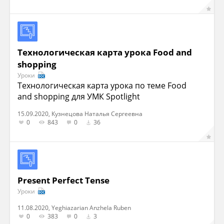
Технологическая карта урока Food and
shopping
Уроки
Технологическая карта урока по теме Food
and shopping для УМК Spotlight
15.09.2020, Кузнецова Наталья Сергеевна
0
843
0
36
Present Perfect Tense
Уроки
11.08.2020, Yeghiazarian Anzhela Ruben
0
383
0
3