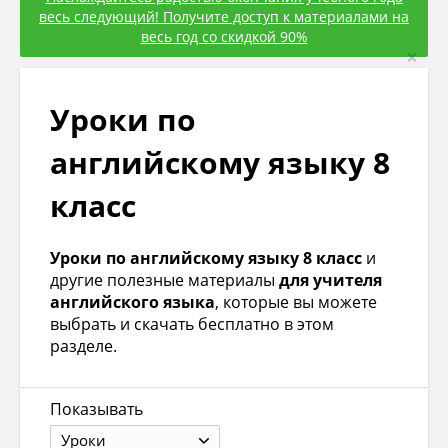
весь следующий! Получите доступ к материалами на
весь год со скидкой 90%
×
Уроки по
английскому языку 8
класс
Уроки по английскому языку 8 класс
и
другие полезные материалы
для учителя
английского языка
, которые вы можете
выбрать и скачать бесплатно в этом
разделе.
Показывать
Уроки