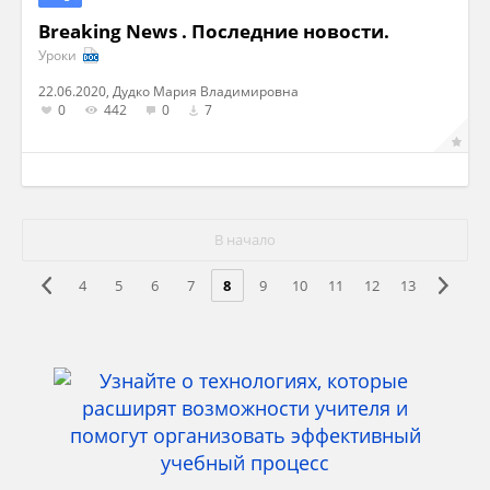
Breaking News . Последние новости.
Уроки
22.06.2020, Дудко Мария Владимировна
0
442
0
7
В начало
4
5
6
7
8
9
10
11
12
13