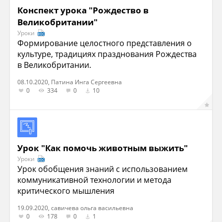
Конспект урока "Рождество в
Великобритании"
Уроки
Формирование целостного представления о
культуре, традициях празднования Рождества
в Великобритании.
08.10.2020, Патина Инга Сергеевна
0
334
0
10
Урок "Как помочь животным выжить"
Уроки
Урок обобщения знаний с использованием
коммуникативной технологии и метода
критического мышления
19.09.2020, cавичева ольга васильевна
0
178
0
1