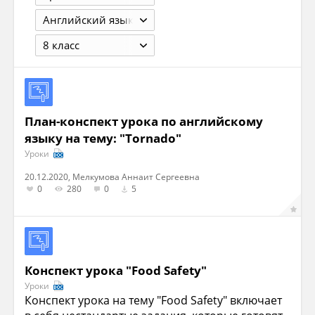
Английский язык
8 класс
План-конспект урока по английскому
языку на тему: "Tornado"
Уроки
20.12.2020, Мелкумова Аннаит Сергеевна
0
280
0
5
Конспект урока "Food Safety"
Уроки
Конспект урока на тему "Food Safety" включает