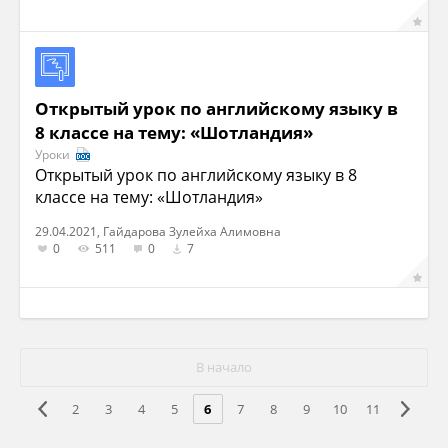
Открытый урок по английскому языку в
8 классе на тему: «Шотландия»
Уроки
Открытый урок по английскому языку в 8
классе на тему: «Шотландия»
29.04.2021, Гайдарова Зулейха Алимовна
0
511
0
7
В начало
2
3
4
5
6
7
8
9
10
11