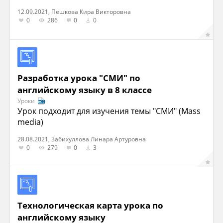
12.09.2021, Пешкова Кира Викторовна
0
286
0
0
Разработка урока "СМИ" по
английскому языку в 8 классе
Уроки
Урок подходит для изучения темы "СМИ" (Mass
media)
28.08.2021, Забихуллова Линара Артуровна
0
279
0
3
Технологическая карта урока по
английскому языку