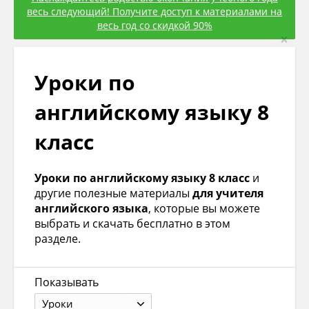
весь следующий! Получите доступ к материалами на
весь год со скидкой 90%
×
Уроки по
английскому языку 8
класс
Уроки по английскому языку 8 класс
и
другие полезные материалы
для учителя
английского языка
, которые вы можете
выбрать и скачать бесплатно в этом
разделе.
Показывать
Уроки