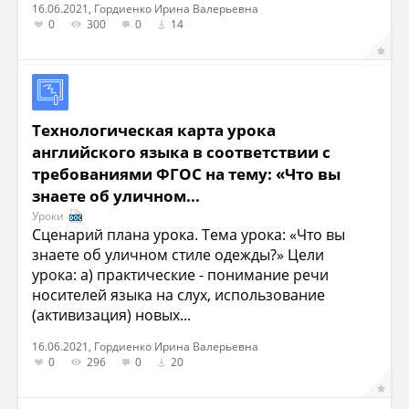
16.06.2021, Гордиенко Ирина Валерьевна
0
300
0
14
Технологическая карта урока
английского языка в соответствии с
требованиями ФГОС на тему: «Что вы
знаете об уличном...
Уроки
Сценарий плана урока. Тема урока: «Что вы
знаете об уличном стиле одежды?» Цели
урока: а) практические - понимание речи
носителей языка на слух, использование
(активизация) новых...
16.06.2021, Гордиенко Ирина Валерьевна
0
296
0
20