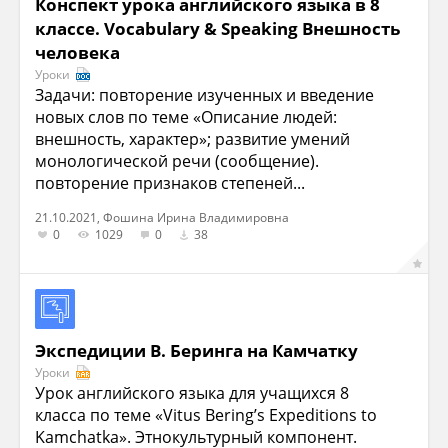
Конспект урока английского языка в 8
классе. Vocabulary & Speaking Внешность
человека
Уроки
Задачи: повторение изученных и введение
новых слов по теме «Описание людей:
внешность, характер»; развитие умений
монологической речи (сообщение).
повторение признаков степеней...
21.10.2021, Фошина Ирина Владимировна
0
1029
0
38
Экспедиции В. Беринга на Камчатку
Уроки
Урок английского языка для учащихся 8
класса по теме «Vitus Bering’s Expeditions to
Kamchatka». Этнокультурный компонент.