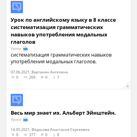
Урок по английскому языку в 8 классе
систематизация грамматических
навыков употребления модальных
глаголов
Уроки
систематизация грамматических навыков
употребления модальных глаголов.
07.06.2021, Вартанян Ангелина
0
269
0
7
Весь мир знает их. Альберт Эйнштейн.
Уроки
14.05.2021, Федосова Анастасия Сергеевна
0
377
0
8