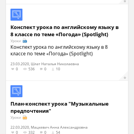
Конспект урока по английскому языку в
8 классе по теме «Погода» (Spotlight)
Уроки
Конспект урока по английскому языку в 8
классе по теме «Погода» (Spotlight)
23.03.2020, Шлат Наталья Николаевна
0
536
0
10
План-конспект урока "Музыкальные
предпочтения"
Уроки
22.03.2020, Мацкевич Анна Александровна
0
332
0
54