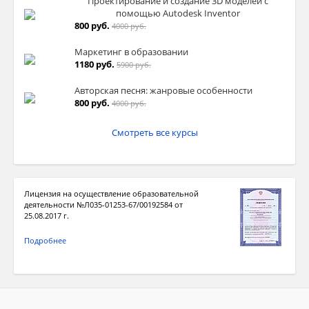
Проектирование и создание 3D моделей с
помощью Autodesk Inventor
800 руб.
4000 руб.
Маркетинг в образовании
1180 руб.
5900 руб.
Авторская песня: жанровые особенности
800 руб.
4000 руб.
Смотреть все курсы
Лицензия на осуществление образовательной
деятельности №Л035-01253-67/00192584 от
25.08.2017 г.
Подробнее