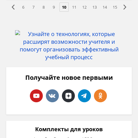
6
7
8
9
10
11
12
13
14
15
Получайте новое первыми
Комплекты для уроков