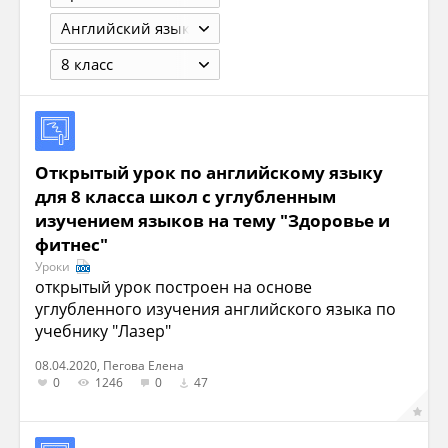
Английский язык
8 класс
Открытый урок по английскому языку
для 8 класса школ с углубленным
изучением языков на тему "Здоровье и
фитнес"
Уроки
открытый урок построен на основе
углубленного изучения английского языка по
учебнику "Лазер"
08.04.2020, Пегова Елена
0
1246
0
47