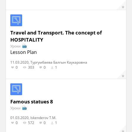
Travel and Transport. The concept of
HOSPITALITY
Уроки
Lesson Plan
11.03.2020, Тургумбаева Балгын Каукаровна
0
303
0
1
Famous statues 8
Уроки
01.03.2020, Iskenderov T.M.
0
572
0
1