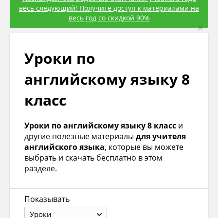
весь следующий! Получите доступ к материалами на
весь год со скидкой 90%
×
Уроки по
английскому языку 8
класс
Уроки по английскому языку 8 класс
и
другие полезные материалы
для учителя
английского языка
, которые вы можете
выбрать и скачать бесплатно в этом
разделе.
Показывать
Уроки