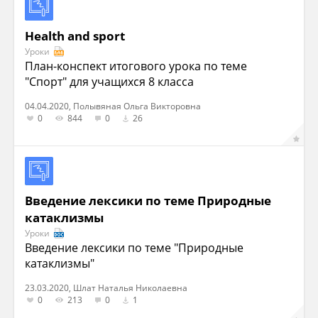
Health and sport
Уроки
План-конспект итогового урока по теме
"Спорт" для учащихся 8 класса
04.04.2020, Полывяная Ольга Викторовна
0
844
0
26
Введение лексики по теме Природные
катаклизмы
Уроки
Введение лексики по теме "Природные
катаклизмы"
23.03.2020, Шлат Наталья Николаевна
0
213
0
1