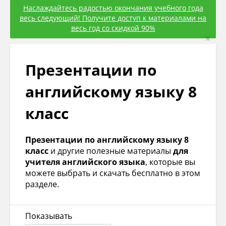
Наслаждайтесь радостью окончания учебного года
весь следующий! Получите доступ к материалами на
весь год со скидкой 90%
×
Презентации по
английскому языку 8
класс
Презентации по английскому языку 8
класс
и другие полезные материалы
для
учителя английского языка
, которые вы
можете выбрать и скачать бесплатно в этом
разделе.
Показывать