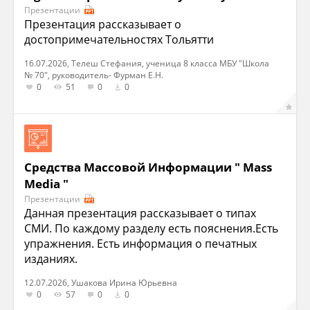
Презентации
Презентация рассказывает о
достопримечательностях Тольятти
16.07.2026, Телеш Стефания, ученица 8 класса МБУ "Школа
№ 70", руководитель- Фурман Е.Н.
0
51
0
0
Средства Массовой Информации " Mass
Media "
Презентации
Данная презентация рассказывает о типах
СМИ. По каждому разделу есть пояснения.Есть
упражнения. Есть информация о печатных
изданиях.
12.07.2026, Ушакова Ирина Юрьевна
0
57
0
0