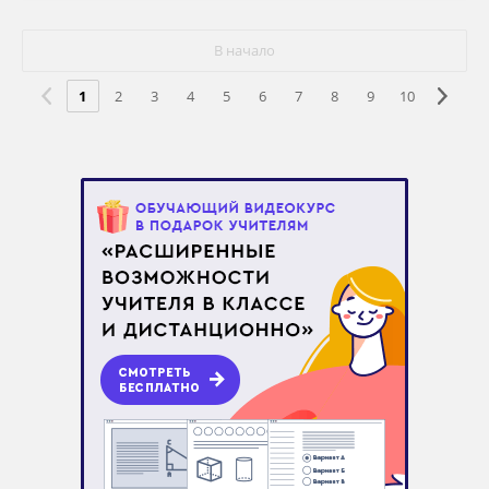
В начало
1
2
3
4
5
6
7
8
9
10