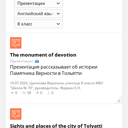
Презентации
Английский язык
8 класс
The monument of devotion
Презентации
Презентация рассказывает об истории
Памятника Верности в Тольятти
16.07.2026, Цыганова Вероника, ученица 8 класса МБУ
"Школа № 70", руководитель- Фурман Е.Н.
0
58
0
0
Sights and places of the city of Tolyatti