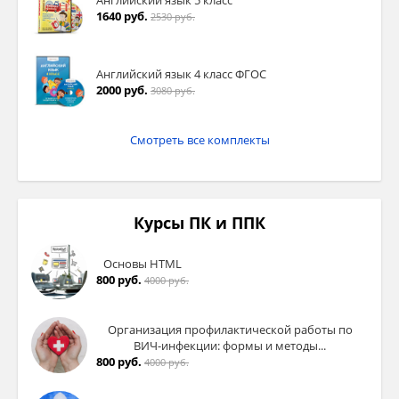
1640 руб.
2530 руб.
Английский язык 4 класс ФГОС
2000 руб.
3080 руб.
Смотреть все комплекты
Курсы ПК и ППК
Основы HTML
800 руб.
4000 руб.
Организация профилактической работы по
ВИЧ-инфекции: формы и методы...
800 руб.
4000 руб.