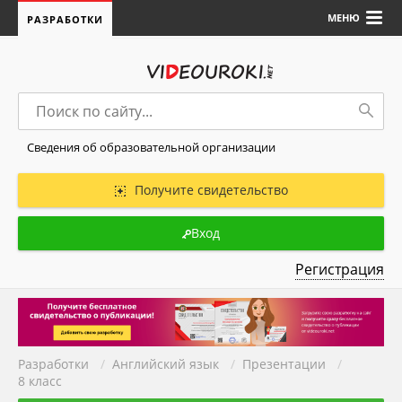
МЕНЮ
РАЗРАБОТКИ
Сведения об образовательной организации
Получите свидетельство
Вход
Регистрация
Разработки
/
Английский язык
/
Презентации
/
8 класс