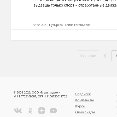
выдаешь только спорт – отработанные движени
04.04.2021, Пузырева Галина Евгеньевна
В начало
© 2008-2026, ООО «Мультиурок»,
Подписки
ИНН 6732109381, ОГРН 1156733012732
Комплекты
Курсы
Олимпиады