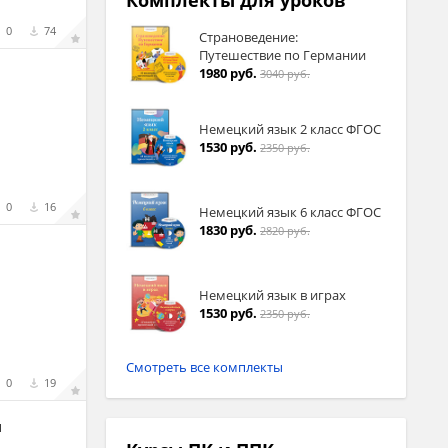
Комплекты для уроков
0
74
Страноведение:
Путешествие по Германии
1980 руб.
3040 руб.
Немецкий язык 2 класс ФГОС
1530 руб.
2350 руб.
0
16
Немецкий язык 6 класс ФГОС
1830 руб.
2820 руб.
Немецкий язык в играх
1530 руб.
2350 руб.
Смотреть все комплекты
0
19
н