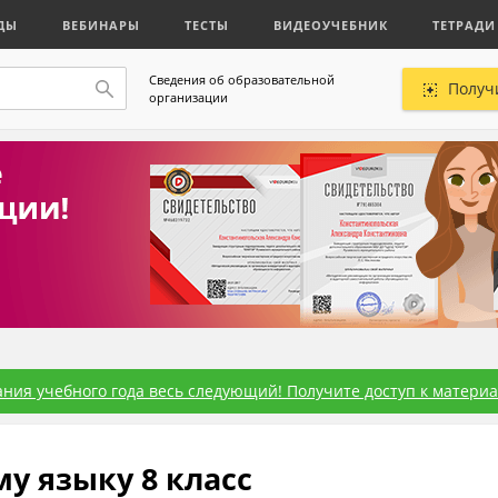
ДЫ
ВЕБИНАРЫ
ТЕСТЫ
ВИДЕОУЧЕБНИК
ТЕТРАДИ
Сведения об образовательной
Получ
организации
ния учебного года весь следующий! Получите доступ к материал
у языку 8 класс