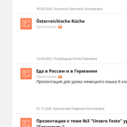
30.03.2024, Путилина Светлана Леонидовна
Österreichische Küche
Презентации
10.03.2023, Полубедова Юлия Павловна
Еда в России и в Германии
Презентации
Презентация для урока немецкого языка 8 кл
25.12.2022, Курникова Людмила Николаевна
Презентация к теме №3 "Unsere Feste"
"Горизонты"