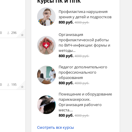
Курсы ПК и ППК
Профилактика нарушения
зрения у детей и подростков
800 руб.
4000 руб.
0
296
Организация
профилактической работы
по ВИЧ-инфекции: формы и
методы...
800 руб.
4000 руб.
Педагог дополнительного
профессионального
образования
800 руб.
4000 руб.
0
195
Помещение и оборудование
парикмахерских.
Организация рабочего
места....
800 руб.
4000 руб.
Смотреть все курсы