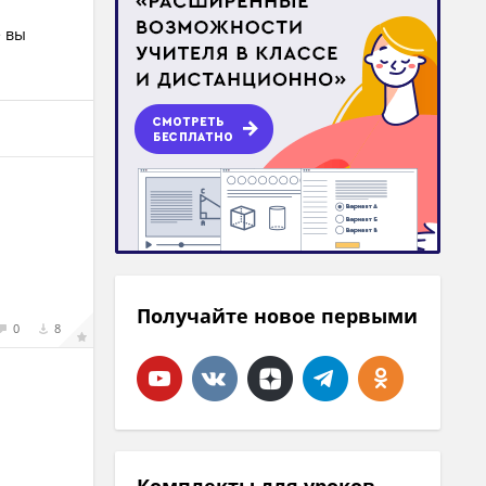
е вы
Получайте новое первыми
0
8