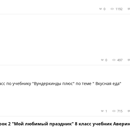
0
1192
0
497
асс по учебнику "Вундеркинды плюс" по теме " Вкусная еда"
1
715
 урок 2 "Мой любимый праздник" 8 класс учебник Авери