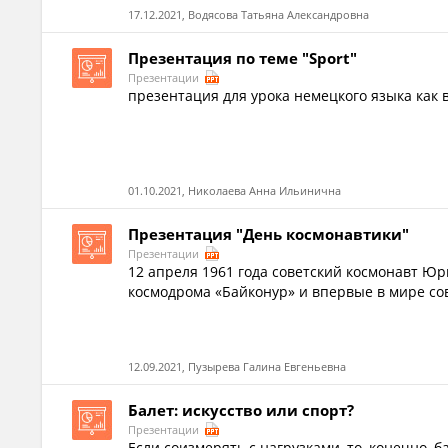
17.12.2021, Водясова Татьяна Александровна
Презентация по теме "Sport"
Презентации
презентация для урока немецкого языка как 
01.10.2021, Николаева Анна Ильинична
Презентация "День космонавтики"
Презентации
12 апреля 1961 года советский космонавт Юр
космодрома «Байконур» и впервые в мире со
12.09.2021, Пузырева Галина Евгеньевна
Балет: искусство или спорт?
Презентации
Если соизмерять с нагрузками, то, конечно, б