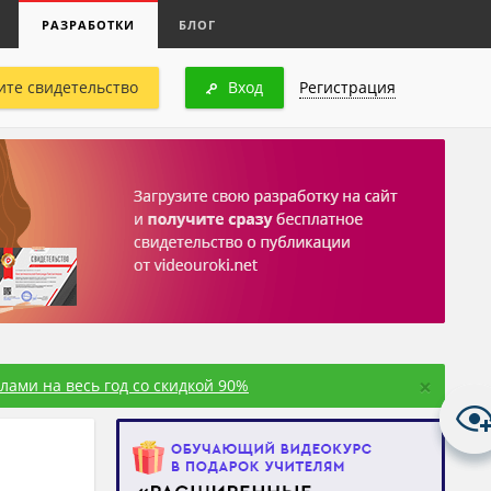
РАЗРАБОТКИ
БЛОГ
ите свидетельство
Вход
Регистрация
×
ами на весь год со скидкой 90%