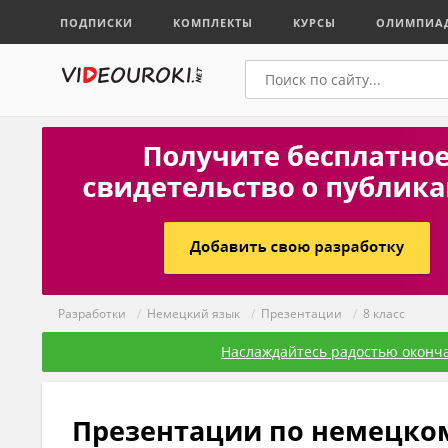
ПОДПИСКИ
КОМПЛЕКТЫ
КУРСЫ
ОЛИМПИА
Разработки
/
Немецкий язык
/
Презентации
/
8 класс
Наслаждайтесь радостью оконча
Презентации по немецком