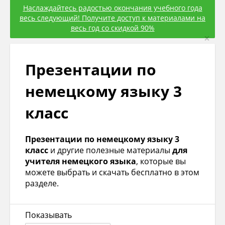
Наслаждайтесь радостью окончания учебного года
весь следующий! Получите доступ к материалами на
весь год со скидкой 90%
×
Презентации по
немецкому языку 3
класс
Презентации по немецкому языку 3
класс
и другие полезные материалы
для
учителя немецкого языка
, которые вы
можете выбрать и скачать бесплатно в этом
разделе.
Показывать