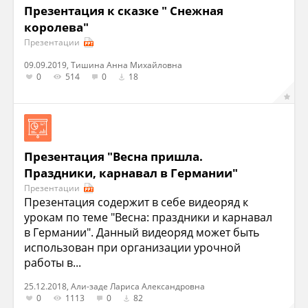
Презентация к сказке " Снежная
королева"
Презентации
09.09.2019, Тишина Анна Михайловна
0
514
0
18
Презентация "Весна пришла.
Праздники, карнавал в Германии"
Презентации
Презентация содержит в себе видеоряд к
урокам по теме "Весна: праздники и карнавал
в Германии". Данный видеоряд может быть
использован при организации урочной
работы в...
25.12.2018, Али-заде Лариса Александровна
0
1113
0
82