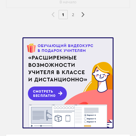
В начало
1
2