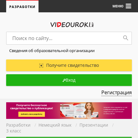
МЕНЮ
РАЗРАБОТКИ
Сведения об образовательной организации
Получите свидетельство
Вход
Регистрация
Разработки
/
Немецкий язык
/
Презентации
/
3 класс