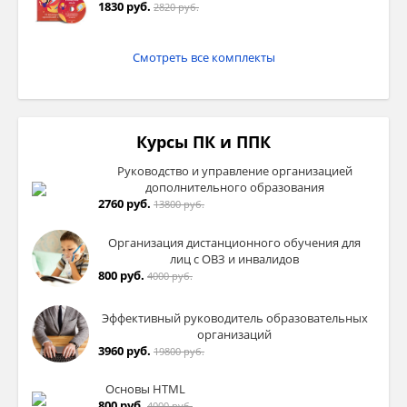
1830 руб.
2820 руб.
Смотреть все комплекты
Курсы ПК и ППК
Руководство и управление организацией
дополнительного образования
2760 руб.
13800 руб.
Организация дистанционного обучения для
лиц с ОВЗ и инвалидов
800 руб.
4000 руб.
Эффективный руководитель образовательных
организаций
3960 руб.
19800 руб.
Основы HTML
800 руб.
4000 руб.