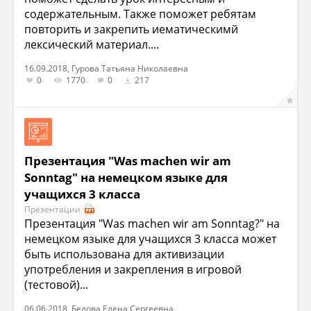
содержательным. Также поможет ребятам
повторить и закрепить иематическимй
лексический материал....
16.09.2018, Гурова Татьяна Николаевна
0
1770
0
217
Презентация "Was machen wir am
Sonntag" на немецком языке для
учащихся 3 класса
Презентации
Презентация "Was machen wir am Sonntag?" на
немецком языке для учащихся 3 класса может
быть использована для активизации
употребления и закрепления в игровой
(тестовой)...
06.06.2018, Белова Елена Сергеевна