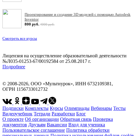
Проектирование и создание 3D моделей с помощью Autodesk
Inventor
800 руб.
4000 руб.
Смотреть все курсы
Лицензия на осуществление образовательной деятельности
№Л035-01253-67/00192584 от 25.08.2017 г.
Подробнее
© 2008-2026, ООО «Мультиурок», ИНН 6732109381,
ОГРН 1156733012732
Подписки
Комплекты
Курсы
Олимпиады
Вебинары
Тесты
Видеоучебник
Тетради
Разработки
Блог
О проекте
Об организации
Обратная связь
Проверка
документов
Друзьям
Вакансии
Вход для ученика
Пользовательское соглашение
Политика обработки
персональных данных
Политика использования файлов cookie