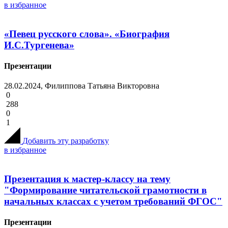
в избранное
«Певец русского слова». «Биография
И.С.Тургенева»
Презентации
28.02.2024, Филиппова Татьяна Викторовна
0
288
0
1
Добавить эту разработку
в избранное
Презентация к мастер-классу на тему
"Формирование читательской грамотности в
начальных классах с учетом требований ФГОС"
Презентации