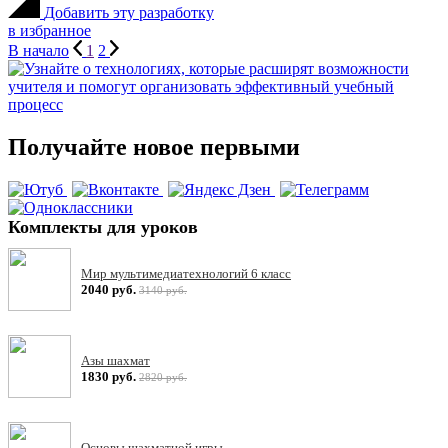
Добавить эту разработку
в избранное
В начало
1
2
Получайте новое первыми
Комплекты для уроков
Мир мультимедиатехнологий 6 класс
2040 руб.
3140 руб.
Азы шахмат
1830 руб.
2820 руб.
Основы шахматной игры