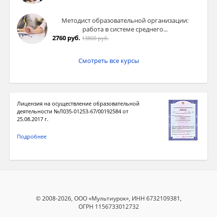
Методист образовательной организации:
работа в системе среднего...
2760 руб.
13800 руб.
Смотреть все курсы
Лицензия на осуществление образовательной
деятельности №Л035-01253-67/00192584 от
25.08.2017 г.
Подробнее
© 2008-2026, ООО «Мультиурок», ИНН 6732109381,
ОГРН 1156733012732