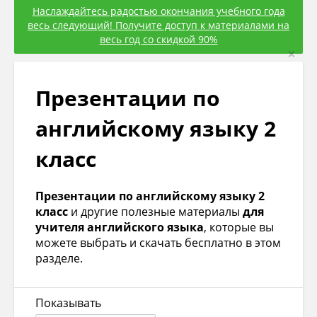
Наслаждайтесь радостью окончания учебного года
весь следующий! Получите доступ к материалами на
весь год со скидкой 90%
×
Презентации по
английскому языку 2
класс
Презентации по английскому языку 2
класс
и другие полезные материалы
для
учителя английского языка
, которые вы
можете выбрать и скачать бесплатно в этом
разделе.
Показывать