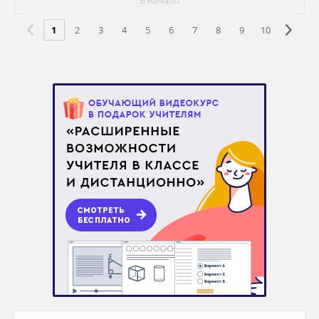
В начало
1
2
3
4
5
6
7
8
9
10