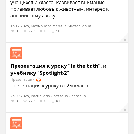
учащихся 2 класса. Развивает внимание,
прививает любовь к животным, интерес к
английскому языку.
16.12.2025, Мехмонова Марина Анатольевна
0
279
0
10
Презентация к уроку "In the bath", к
учебнику "Spotlight-2"
Презентации
презентация к уроку во 2м классе
25.09.2025, Васильева Светлана Олеговна
0
779
0
61