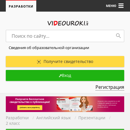
МЕНЮ
РАЗРАБОТКИ
Сведения об образовательной организации
Получите свидетельство
Вход
Регистрация
Разработки
/
Английский язык
/
Презентации
/
2 класс