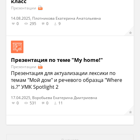
класс
Презентации
14.08.2025, Плотникова Екатерина Анатольевна
0
295
0
9
Презентация по теме "My home!"
Презентации
Презентация для актуализации лексики по
темам "Мой дом" и речевого образца "Where
is.?" УМК Spotlight 2
17.04.2025, Воробьева Екатерина Дмитриевна
0
531
0
11