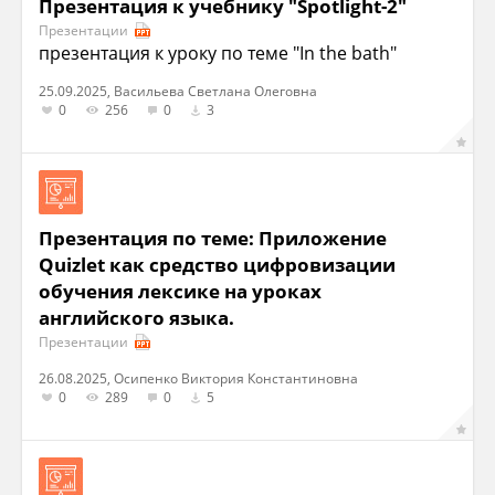
Презентация к учебнику "Spotlight-2"
Презентации
презентация к уроку по теме "In the bath"
25.09.2025, Васильева Светлана Олеговна
0
256
0
3
Презентация по теме: Приложение
Quizlet как средство цифровизации
обучения лексике на уроках
английского языка.
Презентации
26.08.2025, Осипенко Виктория Константиновна
0
289
0
5