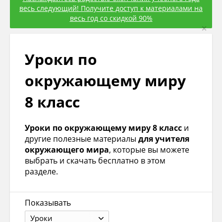
весь следующий! Получите доступ к материалами на
весь год со скидкой 90%
×
Уроки по
окружающему миру
8 класс
Уроки по окружающему миру 8 класс
и
другие полезные материалы
для учителя
окружающего мира
, которые вы можете
выбрать и скачать бесплатно в этом
разделе.
Показывать
Уроки