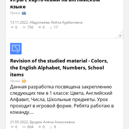
языке
Уроки
13.11.2022, Абдуллаева Лейла Курбановна
0
750
0
17
Revision of the studied material - Colors,
the English Alphabet, Numbers, School
items
Уроки
Данная разработка посвящена закреплению
следующих тем в 1 классе: Цвета, Английский
Алфавит, Числа, Школьные предметы. Урок
проходит в игровой форме. Ребята работаю в
команду....
21.05.2022, Бродюк Алёна Алексеевна
0
604
0
9