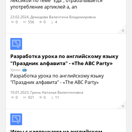
лексикой по теме "Еда", отрабатывается
употребление артиклей a, an
23.02.2024, Демидова Валентина Владимировна
0
556
0
4
Разработка урока по английскому языку
"Праздник алфавита" - «The ABC Pаrty»
Уроки
Разработка урока по английскому языку
"Праздник алфавита" - «The ABC Pаrty»
10.01.2023, Гринь Наталья Валентиновна
0
921
0
11
Игры с карточками на английском