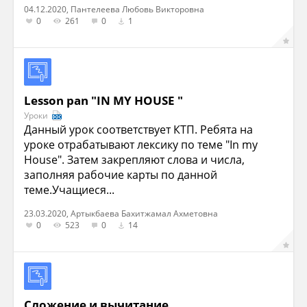
04.12.2020, Пантелеева Любовь Викторовна
0
261
0
1
Lesson pan "IN MY HOUSE "
Уроки
Данный урок соответствует КТП. Ребята на
уроке отрабатывают лексику по теме "In my
House". Затем закрепляют слова и числа,
заполняя рабочие карты по данной
теме.Учащиеся...
23.03.2020, Артыкбаева Бахитжамал Ахметовна
0
523
0
14
Сложение и вычитание