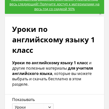
весь следующий! Получите доступ к материалами на
весь год со скидкой 90%
×
Уроки по
английскому языку 1
класс
Уроки по английскому языку 1 класс
и
другие полезные материалы
для учителя
английского языка
, которые вы можете
выбрать и скачать бесплатно в этом
разделе.
Показывать
Уроки