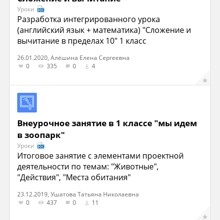
Уроки
Разработка интегрированного урока
(английский язык + математика) "Сложение и
вычитание в пределах 10" 1 класс
26.01.2020, Алёшина Елена Сергеевна
0
335
0
4
Внеурочное занятие в 1 классе "мы идем
в зоопарк"
Уроки
Итоговое занятие с элементами проектной
деятельности по темам: "Животные",
"Действия", "Места обитания"
23.12.2019, Ушатова Татьяна Николаевна
0
437
0
11