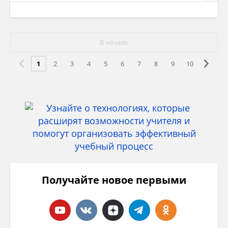
В начало
1
2
3
4
5
6
7
8
9
10
Получайте новое первыми