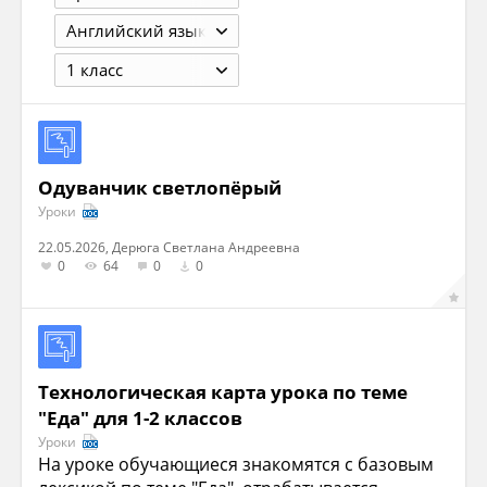
Английский язык
1 класс
Одуванчик светлопёрый
Уроки
22.05.2026, Дерюга Светлана Андреевна
0
64
0
0
Технологическая карта урока по теме
"Еда" для 1-2 классов
Уроки
На уроке обучающиеся знакомятся с базовым