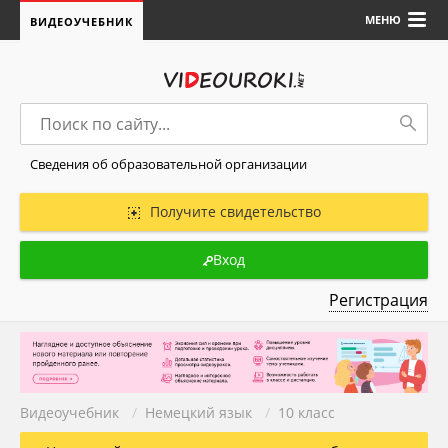
МЕНЮ
ВИДЕОУЧЕБНИК
Сведения об образовательной организации
Получите свидетельство
Вход
Регистрация
Видеоучебник
/
Немецкий язык
/
10 класс