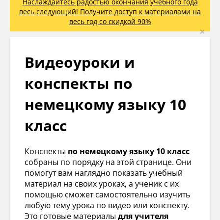
Наслаждайтесь радостью окончания учебного года
весь следующий! Получите доступ к материалами на
весь год со скидкой 90%
×
Видеоуроки и
конспекты по
немецкому языку 10
класс
Конспекты
по немецкому языку 10 класс
собраны по порядку на этой странице. Они
помогут вам наглядно показать учебный
материал на своих уроках, а ученик с их
помощью сможет самостоятельно изучить
любую тему урока по видео или конспекту.
Это готовые материалы
для учителя