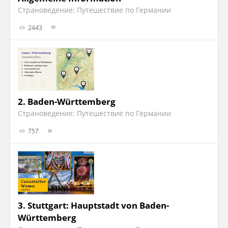
Страноведение: Путешествие по Германии
2443
2.
Baden-Württemberg
Страноведение: Путешествие по Германии
757
3.
Stuttgart: Hauptstadt von Baden-
Württemberg