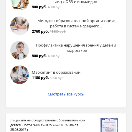
лиц с ОВЗ и инвалидов
800 руб.
4000 руб.
Методист образовательной организации:
работа в системе среднего...
2760 руб.
13800 руб.
Профилактика нарушения зрения у детей и
подростков
800 руб.
4000 руб.
Маркетинг в образовании
1180 руб.
5900 руб.
Смотреть все курсы
Лицензия на осуществление образовательной
деятельности №Л035-01253-67/00192584 от
25.08.2017 г.