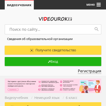
МЕНЮ
ВИДЕОУЧЕБНИК
Сведения об образовательной организации
Получите свидетельство
Вход
Регистрация
Видеоучебник
/
Немецкий язык
/
6 класс