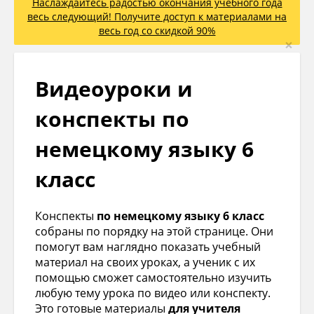
Наслаждайтесь радостью окончания учебного года
весь следующий! Получите доступ к материалами на
весь год со скидкой 90%
×
Видеоуроки и
конспекты по
немецкому языку 6
класс
Конспекты
по немецкому языку 6 класс
собраны по порядку на этой странице. Они
помогут вам наглядно показать учебный
материал на своих уроках, а ученик с их
помощью сможет самостоятельно изучить
любую тему урока по видео или конспекту.
Это готовые материалы
для учителя