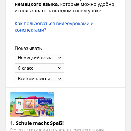
немецкого языка
, которые можно удобно
использовать на каждом своем уроке.
Как пользоваться видеоуроками и
конспектами?
Показывать
Немецкий язык
6 класс
Все комплекты
1.
Schule macht Spaß!
Речевые ситуации на уроках немецкого языка