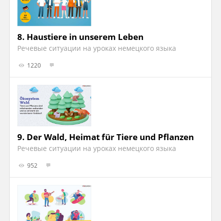
8.
Haustiere in unserem Leben
Речевые ситуации на уроках немецкого языка
1220
9.
Der Wald, Heimat für Tiere und Pflanzen
Речевые ситуации на уроках немецкого языка
952