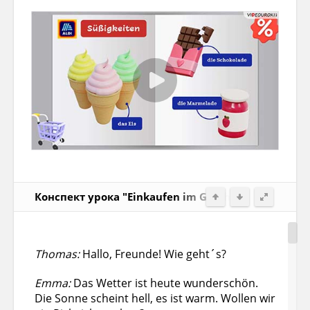
Конспект урока "Einkaufen im Geschäft und auf de
Thomas:
Hallo, Freunde! Wie geht´s?
Emma:
Das Wetter ist heute wunderschön.
Die Sonne scheint hell, es ist warm. Wollen wir