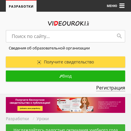
МЕНЮ
РАЗРАБОТКИ
Сведения об образовательной организации
Получите свидетельство
Вход
Регистрация
Разработки
/
Уроки
Наслаждайтесь радостью окончания учебного года