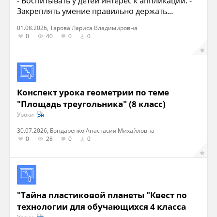
- Воспитывать у детей интерес к аппликации. -
Закреплять умение правильно держать...
01.08.2026, Тарова Лариса Владимировна
0
40
0
0
Конспект урока геометрии по теме
"Площадь треугольника" (8 класс)
Уроки
30.07.2026, Бондаренко Анастасия Михайловна
0
28
0
0
"Тайна пластиковой планеты "Квест по
технологии для обучающихся 4 класса