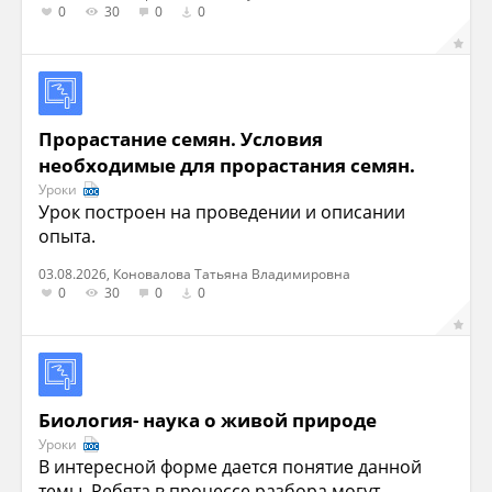
0
30
0
0
Прорастание семян. Условия
необходимые для прорастания семян.
Уроки
Урок построен на проведении и описании
опыта.
03.08.2026, Коновалова Татьяна Владимировна
0
30
0
0
Биология- наука о живой природе
Уроки
В интересной форме дается понятие данной
темы. Ребята в процессе разбора могут