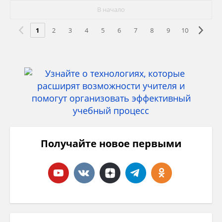
В начало
1
2
3
4
5
6
7
8
9
10
Получайте новое первыми