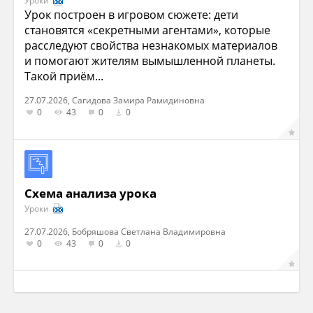
Уроки
Урок построен в игровом сюжете: дети
становятся «секретными агентами», которые
расследуют свойства незнакомых материалов
и помогают жителям вымышленной планеты.
Такой приём...
27.07.2026, Сагидова Замира Рамидиновна
0
43
0
0
Схема анализа урока
Уроки
27.07.2026, Бобряшова Светлана Владимировна
0
43
0
0