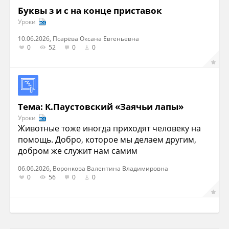
Буквы з и с на конце приставок
Уроки
10.06.2026, Псарёва Оксана Евгеньевна
0
52
0
0
Тема: К.Паустовский «Заячьи лапы»
Уроки
Животные тоже иногда приходят человеку на
помощь. Добро, которое мы делаем другим,
добром же служит нам самим
06.06.2026, Воронкова Валентина Владимировна
0
56
0
0