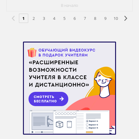
В начало
1
2
3
4
5
6
7
8
9
10