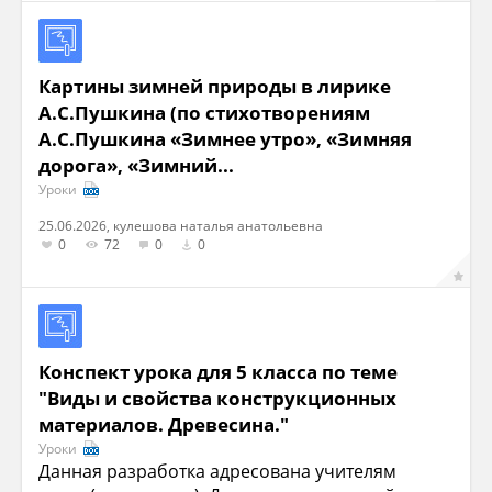
Картины зимней природы в лирике
А.С.Пушкина (по стихотворениям
А.С.Пушкина «Зимнее утро», «Зимняя
дорога», «Зимний...
Уроки
25.06.2026, кулешова наталья анатольевна
0
72
0
0
Конспект урока для 5 класса по теме
"Виды и свойства конструкционных
материалов. Древесина."
Уроки
Данная разработка адресована учителям