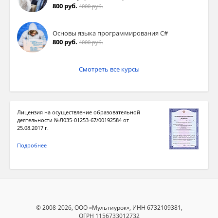
800 руб.
4000 руб.
Основы языка программирования C#
800 руб.
4000 руб.
Смотреть все курсы
Лицензия на осуществление образовательной
деятельности №Л035-01253-67/00192584 от
25.08.2017 г.
Подробнее
© 2008-2026, ООО «Мультиурок», ИНН 6732109381,
ОГРН 1156733012732