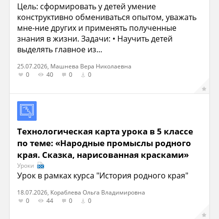
Цель: сформировать у детей умение
конструктивно обмениваться опытом, уважать
мне-ние других и применять полученные
знания в жизни. Задачи: • Научить детей
выделять главное из...
25.07.2026, Машнева Вера Николаевна
0
40
0
0
Технологическая карта урока в 5 классе
по теме: «Народные промыслы родного
края. Сказка, нарисованная красками»
Уроки
Урок в рамках курса "История родного края"
18.07.2026, Кораблева Ольга Владимировна
0
44
0
0