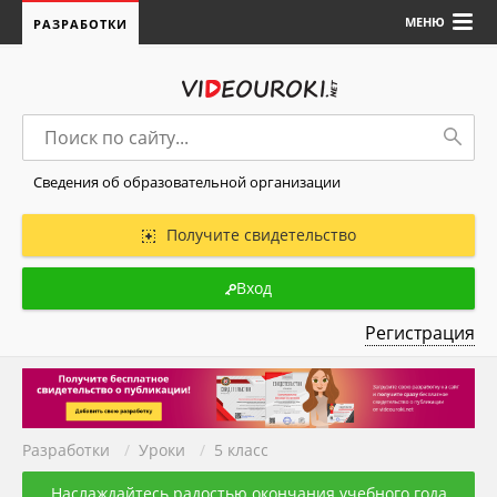
МЕНЮ
РАЗРАБОТКИ
Сведения об образовательной организации
Получите свидетельство
Вход
Регистрация
Разработки
/
Уроки
/
5 класс
Наслаждайтесь радостью окончания учебного года