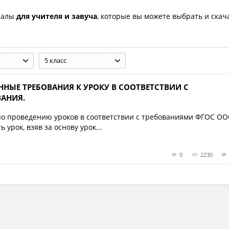
иалы
для учителя и завуча
, которые вы можете выбрать и скач
5 класс
ННЫЕ ТРЕБОВАНИЯ К УРОКУ В СООТВЕТСТВИИ С
АНИЯ.
о проведению уроков в соответствии с требованиями ФГОС ОО
урок, взяв за основу урок...
0
2230