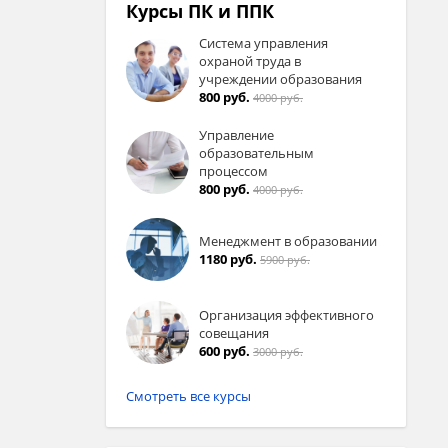
Курсы ПК и ППК
Система управления
охраной труда в
учреждении образования
800 руб.
4000 руб.
Управление
образовательным
процессом
800 руб.
4000 руб.
Менеджмент в образовании
1180 руб.
5900 руб.
Организация эффективного
совещания
600 руб.
3000 руб.
Смотреть все курсы