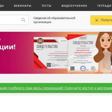
ДЫ
ВЕБИНАРЫ
ТЕСТЫ
ВИДЕОУЧЕБНИК
ТЕТРАДИ
Сведения об образовательной
Получ
организации
ния учебного года весь следующий! Получите доступ к материал