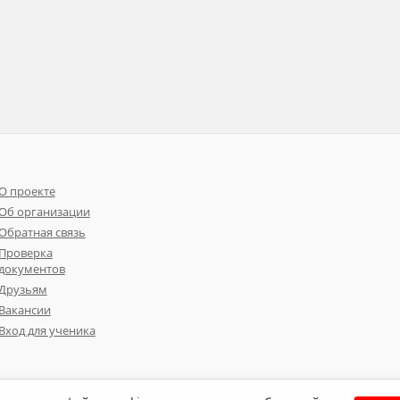
О проекте
Об организации
Обратная связь
Проверка
документов
Друзьям
Вакансии
Вход для ученика