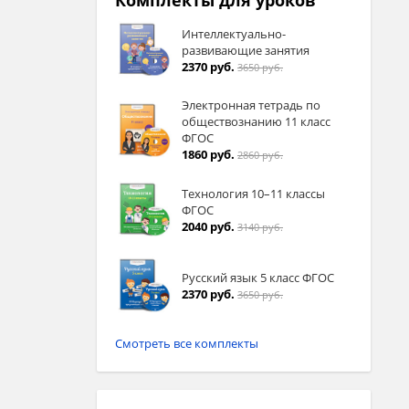
Комплекты для уроков
Интеллектуально-
развивающие занятия
2370 руб.
3650 руб.
Электронная тетрадь по
обществознанию 11 класс
ФГОС
1860 руб.
2860 руб.
Технология 10–11 классы
ФГОС
2040 руб.
3140 руб.
Русский язык 5 класс ФГОС
2370 руб.
3650 руб.
Смотреть все комплекты