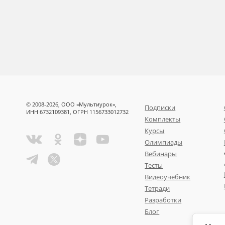
© 2008-2026, ООО «Мультиурок»,
Подписки
ИНН 6732109381, ОГРН 1156733012732
Комплекты
Курсы
Олимпиады
Вебинары
Тесты
Видеоучебник
Тетради
Разработки
Блог