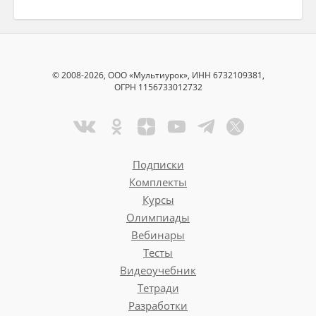
© 2008-2026, ООО «Мультиурок», ИНН 6732109381,
ОГРН 1156733012732
Подписки
Комплекты
Курсы
Олимпиады
Вебинары
Тесты
Видеоучебник
Тетради
Разработки