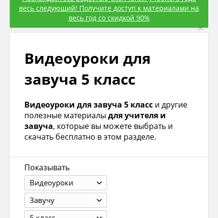
весь следующий! Получите доступ к материалами на
весь год со скидкой 90%
×
Видеоуроки для
завуча 5 класс
Видеоуроки для завуча 5 класс
и другие
полезные материалы
для учителя и
завуча
, которые вы можете выбрать и
скачать бесплатно в этом разделе.
Показывать
Видеоуроки
Завучу
5 класс