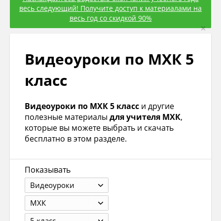
весь следующий! Получите доступ к материалами на
весь год со скидкой 90%
×
Видеоуроки по МХК 5
класс
Видеоуроки по МХК 5 класс
и другие
полезные материалы
для учителя МХК
,
которые вы можете выбрать и скачать
бесплатно в этом разделе.
Показывать
Видеоуроки
МХК
5 класс