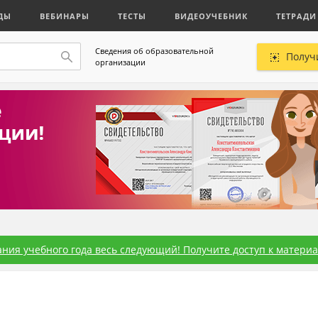
ДЫ
ВЕБИНАРЫ
ТЕСТЫ
ВИДЕОУЧЕБНИК
ТЕТРАДИ
Сведения об образовательной
Получ
организации
ния учебного года весь следующий! Получите доступ к материал