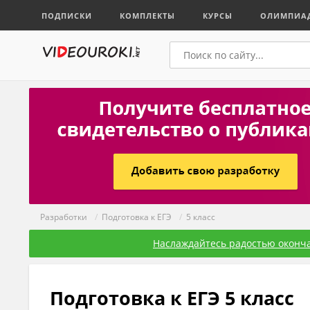
ПОДПИСКИ
КОМПЛЕКТЫ
КУРСЫ
ОЛИМПИА
Разработки
/
Подготовка к ЕГЭ
/
5 класс
Наслаждайтесь радостью оконча
Подготовка к ЕГЭ 5 класс