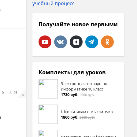
ы
Получайте новое первыми
Комплекты для уроков
Электронная тетрадь по
информатике 10 класс
0
25
1730 руб.
2660 руб.
Школьникам о мыслителях
1860 руб.
й
2860 руб.
Увлекательная информатика