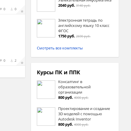
2040 руб.
3140 руб.
0
0
Электронная тетрадь по
английскому языку 10 класс
ФГОС
1750 руб.
2690 руб.
Смотреть все комплекты
0
2
Курсы ПК и ППК
Консалтинг в
образовательной
организации
800 руб.
4000 руб.
Проектирование и создание
3D моделей с помощью
Autodesk Inventor
800 руб.
4000 руб.