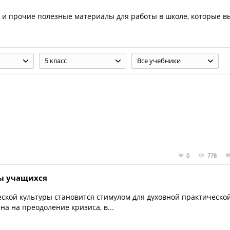
и прочие полезные материалы для работы в школе, которые в
5 класс
Все учебники
0
778
ы учащихся
ской культуры становится стимулом для духовной практическо
на на преодоление кризиса, в...