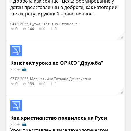
:"Доброта как солнце" Цель: формирование у
детей представлений о доброте, как категории
этики, регулирующей нравственное...
04.01.2026, Цуркан Татьяна Тихоновна
0
144
0
0
Конспект урока по ОРКСЭ "Дружба"
Уроки
07.08.2025, Маршалкина Татьяна Дмитриевна
0
186
0
1
Как христианство появилось на Руси
Уроки
Урок представлен в виде технологической