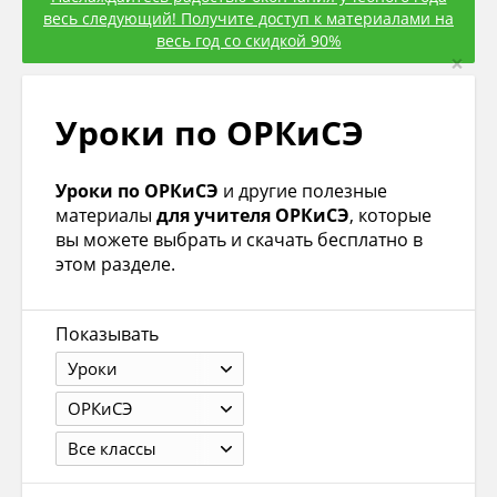
весь следующий! Получите доступ к материалами на
весь год со скидкой 90%
×
Уроки по ОРКиСЭ
Уроки по ОРКиСЭ
и другие полезные
материалы
для учителя ОРКиСЭ
, которые
вы можете выбрать и скачать бесплатно в
этом разделе.
Показывать
Уроки
ОРКиСЭ
Все классы