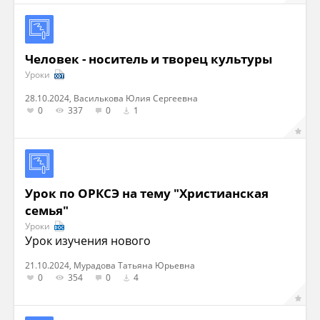
Человек - носитель и творец культуры
Уроки
28.10.2024, Василькова Юлия Сергеевна
0
337
0
1
Урок по ОРКСЭ на тему "Христианская
семья"
Уроки
Урок изучения нового
21.10.2024, Мурадова Татьяна Юрьевна
0
354
0
4