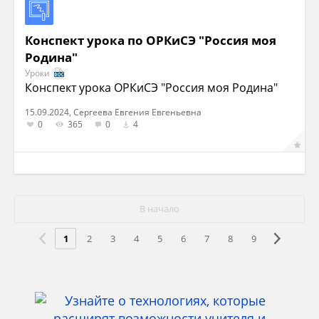
Конспект урока по ОРКиСЭ "Россия моя
Родина"
Уроки
Конспект урока ОРКиСЭ "Россия моя Родина"
15.09.2024, Сергеева Евгения Евгеньевна
0
365
0
4
В начало
1
2
3
4
5
6
7
8
9