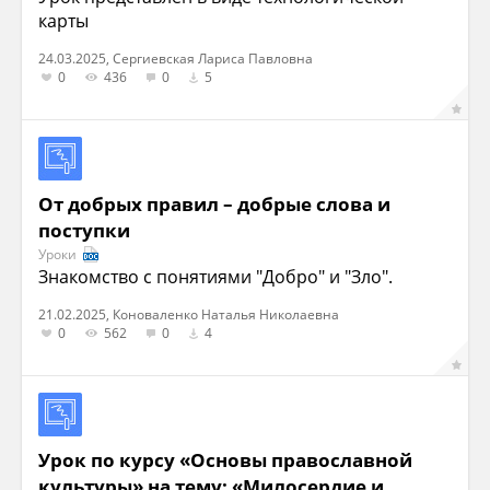
карты
24.03.2025, Сергиевская Лариса Павловна
0
436
0
5
От добрых правил – добрые слова и
поступки
Уроки
Знакомство с понятиями "Добро" и "Зло".
21.02.2025, Коноваленко Наталья Николаевна
0
562
0
4
Урок по курсу «Основы православной
культуры» на тему: «Милосердие и