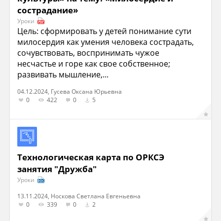
сострадание»
Уроки
Цель: сформировать у детей понимание сути
милосердия как умения человека сострадать,
сочувствовать, воспринимать чужое
несчастье и горе как свое собственное;
развивать мышление,...
04.12.2024, Гусева Оксана Юрьевна
0
422
0
5
Технологическая карта по ОРКСЭ
занятия "Дружба"
Уроки
13.11.2024, Носкова Светлана Евгеньевна
0
339
0
2