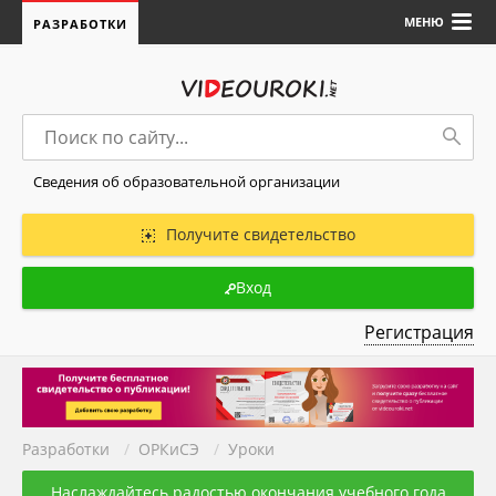
МЕНЮ
РАЗРАБОТКИ
Сведения об образовательной организации
Получите свидетельство
Вход
Регистрация
Разработки
/
ОРКиСЭ
/
Уроки
Наслаждайтесь радостью окончания учебного года