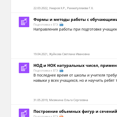
22.03.2022, Умаров Х.Р., Рахматуллаева Г.Х.
Формы и методы работы с обучающимис
Подготовка к ЕГЭ
Направления работы при подготовке учащихс
19.04.2021, Жуйкова Светлана Ивановна
НОД и НОК натуральных чисел, примен
Подготовка к ЕГЭ
В последнее время от школы и учителя треб
навыки у всех учащихся, но и научить ребят 
31.05.2019, Мизякина Ольга Сергеевна
Построение объемных фигур и сечений
Подготовка к ЕГЭ