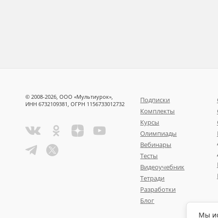
© 2008-2026, ООО «Мультиурок»,
Подписки
ИНН 6732109381, ОГРН 1156733012732
Комплекты
Курсы
Олимпиады
Вебинары
Тесты
Видеоучебник
Тетради
Разработки
Блог
Мы ис