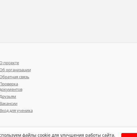
О проекте
Об организации
Обратная связь
Проверка
документов
Друзьям
Вакансии
Вход для ученика
пользуем файлы cookie для улучшения работы сайта.