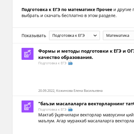
Подготовка к ЕГЭ по математике Прочее
и другие
выбрать и скачать бесплатно в этом разделе.
Показывать
Подготовка к ЕГЭ
Математика
Формы и методы подготовки к ЕГЭ и О
качество образования.
Подготовка к ЕГЭ
20.09.2022, Кожинова Елена Васильевна
"баъзи масалаларга векторларнинг та
Подготовка к ЕГЭ
Мактаб ўқувчилари векторлар мавзусини қи
маълум. Агар мураккаб масалаларга векторла