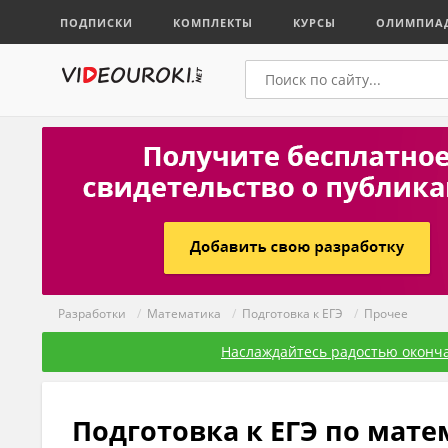
ПОДПИСКИ
КОМПЛЕКТЫ
КУРСЫ
ОЛИМПИА
Разработки
/
Математика
/
Подготовка к ЕГЭ
/
Прочее
Наслаждайтесь радостью оконча
Подготовка к ЕГЭ по мат