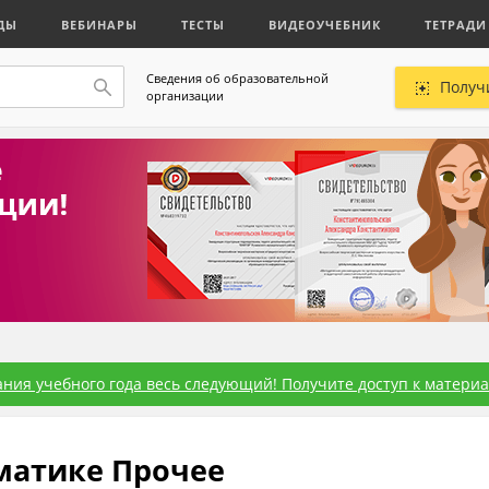
ДЫ
ВЕБИНАРЫ
ТЕСТЫ
ВИДЕОУЧЕБНИК
ТЕТРАДИ
Сведения об образовательной
Получ
организации
ния учебного года весь следующий! Получите доступ к материал
ематике Прочее