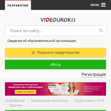
МЕНЮ
РАЗРАБОТКИ
Сведения об образовательной организации
Получите свидетельство
Вход
Регистрация
Разработки
/
Технология мальчики
/
Подготовка к ЕГЭ
/
Прочее