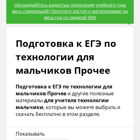
Наслаждайтесь радостью окончания учебного года
весь следующий! Получите доступ к материалами на
весь год со скидкой 90%
×
Подготовка к ЕГЭ по
технологии для
мальчиков Прочее
Подготовка к ЕГЭ по технологии для
мальчиков Прочее
и другие полезные
материалы
для учителя технологии
мальчики
, которые вы можете выбрать и
скачать бесплатно в этом разделе.
Показывать