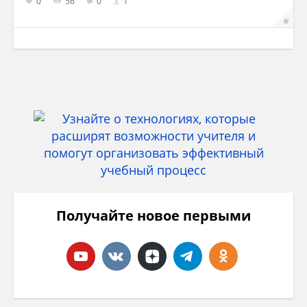
0
56
0
1
Получайте новое первыми