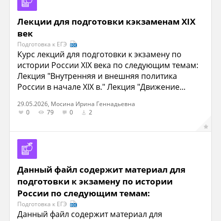
Лекции для подготовки кэкзаменам XIX
век
Подготовка к ЕГЭ
Курс лекций для подготовки к экзамену по
истории России XIX века по следующим темам:
Лекция "Внутренняя и внешняя политика
России в начале XIX в." Лекция "Движение...
29.05.2026, Мосина Ирина Геннадьевна
0
79
0
2
Данный файл содержит материал для
подготовки к экзамену по истории
России по следующим темам:
Подготовка к ЕГЭ
Данный файл содержит материал для