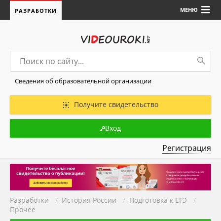
МЕНЮ
РАЗРАБОТКИ
Сведения об образовательной организации
Получите свидетельство
Вход
Регистрация
Разработки
/
История России
/
Подготовка к ЕГЭ
/
Прочее