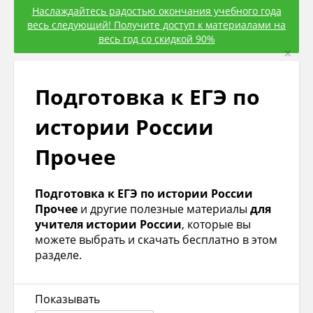
Наслаждайтесь радостью окончания учебного года
весь следующий! Получите доступ к материалами на
весь год со скидкой 90%
×
Подготовка к ЕГЭ по
истории России
Прочее
Подготовка к ЕГЭ по истории России
Прочее
и другие полезные материалы
для
учителя истории России
, которые вы
можете выбрать и скачать бесплатно в этом
разделе.
Показывать