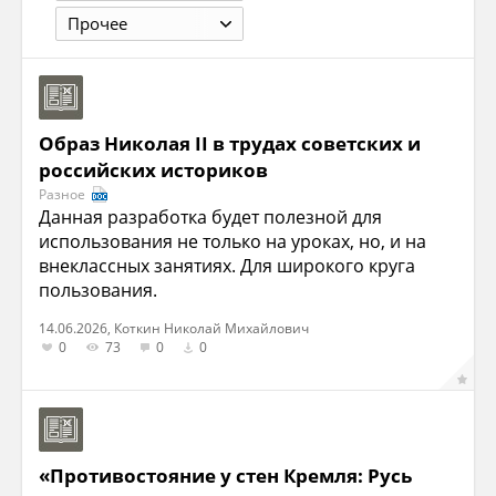
Прочее
Образ Николая II в трудах советских и
российских историков
Разное
Данная разработка будет полезной для
использования не только на уроках, но, и на
внеклассных занятиях. Для широкого круга
пользования.
14.06.2026, Коткин Николай Михайлович
0
73
0
0
«Противостояние у стен Кремля: Русь