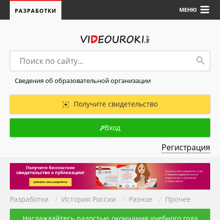
МЕНЮ
РАЗРАБОТКИ
Сведения об образовательной организации
Получите свидетельство
Вход
Регистрация
Разработки
/
История России
/
Разное
/
Прочее
Наслаждайтесь радостью окончания учебного года