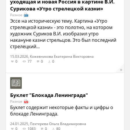
уходящая и новая Россия в картине В.И.
Сурикова «Утро стрелецкой казни»
Разное
Эссе на историческую тему. Картина «Утро
стрелецкой казни» - это полотно, на котором
художник Суриков В.И. изобразил утро
накануне казни стрельцов. Это был последний
стрелецкий...
15.03.2026, Кожевникова Екатерина Викторовна
0
77
0
0
Буклет "Блокада Ленинграда"
Разное
Буклет содержит некоторые факты и цифры о
блокаде Ленинграда.
24.01.2025, Пехтерева Ольга Владимировна
0
1083
0
80