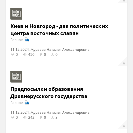
Киев и Новгород - два политических
центра восточных славян
Разное
11.12.2024, Жураева Наталья Александровна
0
450
0
0
Предпосылки образования
Древнерусского государства
Разное
11.12.2024, Жураева Наталья Александровна
0
242
0
3