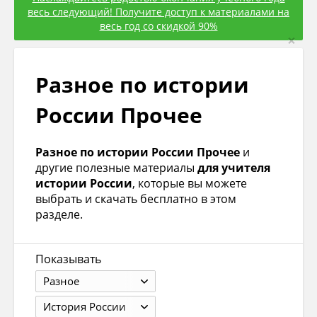
весь следующий! Получите доступ к материалами на
весь год со скидкой 90%
×
Разное по истории
России Прочее
Разное по истории России Прочее
и
другие полезные материалы
для учителя
истории России
, которые вы можете
выбрать и скачать бесплатно в этом
разделе.
Показывать
Разное
История России