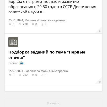
Борьба с неграмотностью и развитие
образования в 20-30 годов в СССР Достижения
советской науки в...
25.11.2024, Мосина Ирина Геннадьевна
0
279
0
0
Подборка заданий по теме "Первые
князья"
Разное
15.07.2024, Баловнева Мария Викторовна
0
752
0
3
В начало