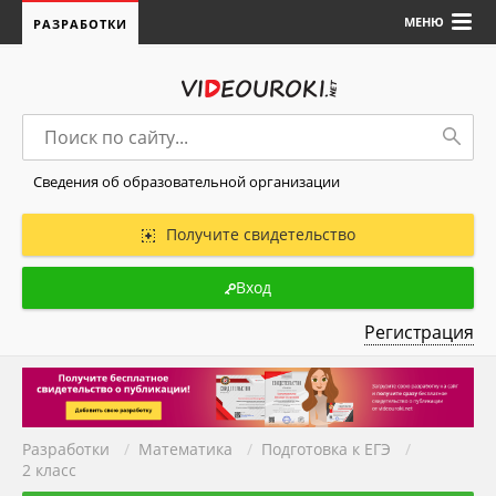
МЕНЮ
РАЗРАБОТКИ
Сведения об образовательной организации
Получите свидетельство
Вход
Регистрация
Разработки
/
Математика
/
Подготовка к ЕГЭ
/
2 класс