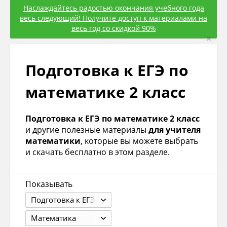
Наслаждайтесь радостью окончания учебного года
весь следующий! Получите доступ к материалами на
весь год со скидкой 90%
×
Подготовка к ЕГЭ по
математике 2 класс
Подготовка к ЕГЭ по математике 2 класс
и другие полезные материалы
для учителя
математики
, которые вы можете выбрать
и скачать бесплатно в этом разделе.
Показывать
Подготовка к ЕГЭ
Математика