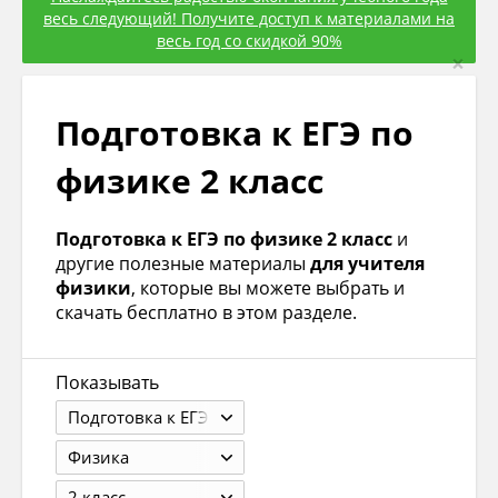
весь следующий! Получите доступ к материалами на
весь год со скидкой 90%
×
Подготовка к ЕГЭ по
физике 2 класс
Подготовка к ЕГЭ по физике 2 класс
и
другие полезные материалы
для учителя
физики
, которые вы можете выбрать и
скачать бесплатно в этом разделе.
Показывать
Подготовка к ЕГЭ
Физика
2 класс