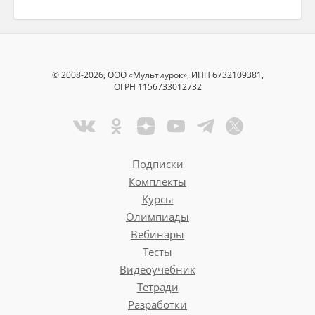
© 2008-2026, ООО «Мультиурок», ИНН 6732109381,
ОГРН 1156733012732
Подписки
Комплекты
Курсы
Олимпиады
Вебинары
Тесты
Видеоучебник
Тетради
Разработки