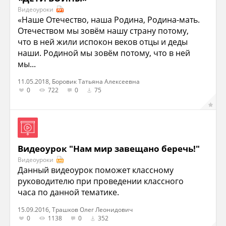
Видеоуроки
«Наше Отечество, наша Родина, Родина-мать.
Отечеством мы зовём нашу страну потому,
что в ней жили испокон веков отцы и деды
наши. Родиной мы зовём потому, что в ней
мы...
11.05.2018, Боровик Татьяна Алексеевна
0
722
0
75
Видеоурок "Нам мир завещано беречь!"
Видеоуроки
Данный видеоурок поможет классному
руководителю при проведении классного
часа по данной тематике.
15.09.2016, Трашков Олег Леонидович
0
1138
0
352