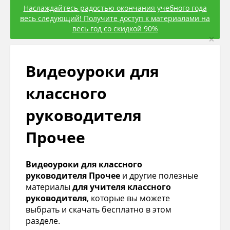
Наслаждайтесь радостью окончания учебного года
весь следующий! Получите доступ к материалами на
весь год со скидкой 90%
×
Видеоуроки для
классного
руководителя
Прочее
Видеоуроки для классного
руководителя Прочее
и другие полезные
материалы
для учителя классного
руководителя
, которые вы можете
выбрать и скачать бесплатно в этом
разделе.