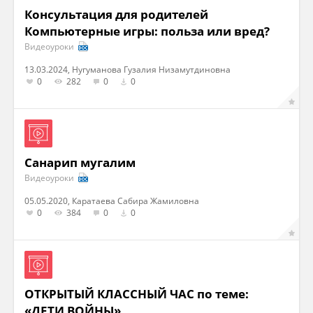
Консультация для родителей
Компьютерные игры: польза или вред?
Видеоуроки
13.03.2024, Нугуманова Гузалия Низамутдиновна
0
282
0
0
Санарип мугалим
Видеоуроки
05.05.2020, Каратаева Сабира Жамиловна
0
384
0
0
ОТКРЫТЫЙ КЛАССНЫЙ ЧАС по теме:
«ДЕТИ ВОЙНЫ»