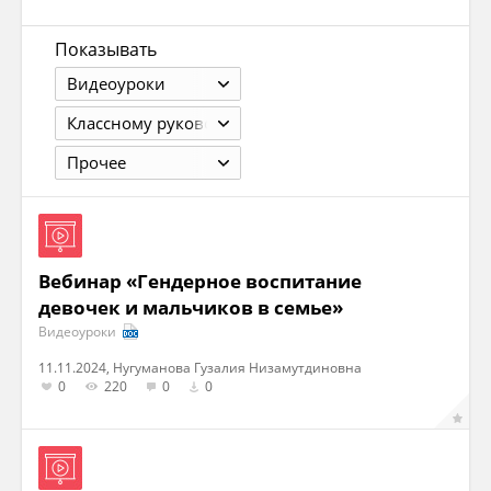
Показывать
Видеоуроки
Классному руководителю
Прочее
Вебинар «Гендерное воспитание
девочек и мальчиков в семье»
Видеоуроки
11.11.2024, Нугуманова Гузалия Низамутдиновна
0
220
0
0