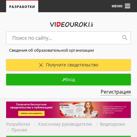
МЕНЮ
РАЗРАБОТКИ
Сведения об образовательной организации
Получите свидетельство
Вход
Регистрация
Разработки
/
Классному руководителю
/
Видеоуроки
/
Прочее