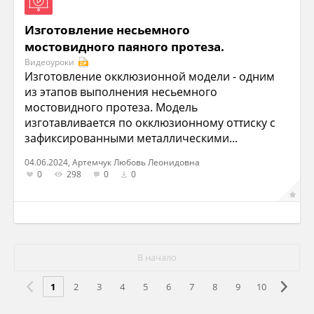
Изготовление несьемного
мостовидного паяного протеза.
Видеоуроки
Изготовление окклюзионной модели - одним
из этапов выполнения несьемного
мостовидного протеза. Модель
изготавливается по окклюзионному оттиску с
зафиксированными металлическими...
04.06.2024, Артемчук Любовь Леонидовна
0
298
0
0
В начало
1
2
3
4
5
6
7
8
9
10