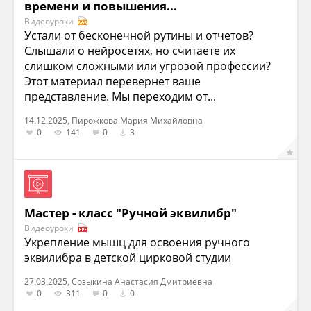
времени и повышения...
Видеоуроки
Устали от бесконечной рутины и отчетов?
Слышали о нейросетях, но считаете их
слишком сложными или угрозой профессии?
Этот материал перевернет ваше
представление. Мы переходим от...
14.12.2025, Пирожкова Мария Михайловна
0
141
0
3
Мастер - класс "Ручной эквилибр"
Видеоуроки
Укрепление мышц для освоения ручного
эквилибра в детской цирковой студии
27.03.2025, Созыкина Анастасия Дмитриевна
0
311
0
0