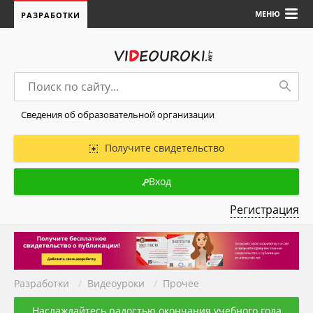
МЕНЮ
РАЗРАБОТКИ
Сведения об образовательной организации
Получите свидетельство
Вход
Регистрация
Разработки
/
Видеоуроки
/
Прочее
Наслаждайтесь радостью окончания учебного года