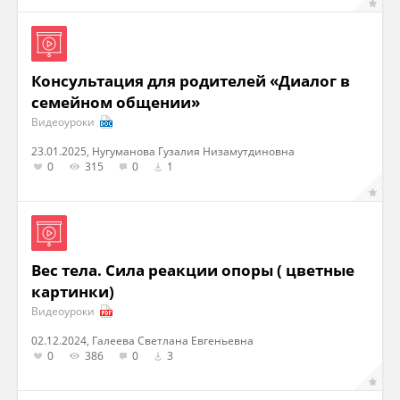
Консультация для родителей «Диалог в
семейном общении»
Видеоуроки
23.01.2025, Нугуманова Гузалия Низамутдиновна
0
315
0
1
Вес тела. Сила реакции опоры ( цветные
картинки)
Видеоуроки
02.12.2024, Галеева Светлана Евгеньевна
0
386
0
3