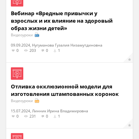
Вебинар «Вредные привычки у
взрослых и их влияние на здоровый
образ жизни детей»
Видеоуроки
09.09.2024, Нугуманова Гузалия Низамутдиновна
0
203
0
1
Отливка окклюзионной модели для
изготовления штампованных коронок
Видеоуроки
15.07.2024, Линник Ирина Владимировна
0
231
0
1