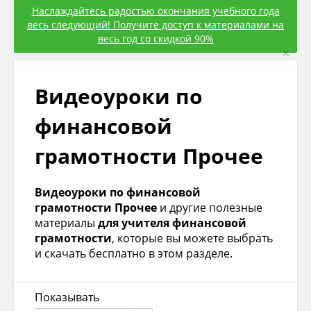
Наслаждайтесь радостью окончания учебного года
весь следующий! Получите доступ к материалами на
весь год со скидкой 90%
×
Видеоуроки по
финансовой
грамотности Прочее
Видеоуроки по финансовой
грамотности Прочее
и другие полезные
материалы
для учителя финансовой
грамотности
, которые вы можете выбрать
и скачать бесплатно в этом разделе.
Показывать