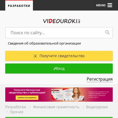
МЕНЮ
РАЗРАБОТКИ
Сведения об образовательной организации
Получите свидетельство
Вход
Регистрация
Разработки
/
Финансовая грамотность
/
Видеоуроки
/
Прочее