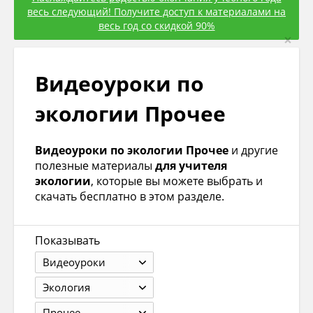
весь следующий! Получите доступ к материалами на
весь год со скидкой 90%
×
Видеоуроки по
экологии Прочее
Видеоуроки по экологии Прочее
и другие
полезные материалы
для учителя
экологии
, которые вы можете выбрать и
скачать бесплатно в этом разделе.
Показывать
Видеоуроки
Экология
Прочее