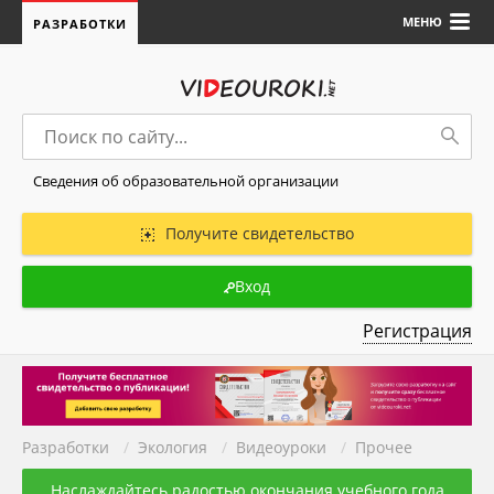
МЕНЮ
РАЗРАБОТКИ
Сведения об образовательной организации
Получите свидетельство
Вход
Регистрация
Разработки
/
Экология
/
Видеоуроки
/
Прочее
Наслаждайтесь радостью окончания учебного года