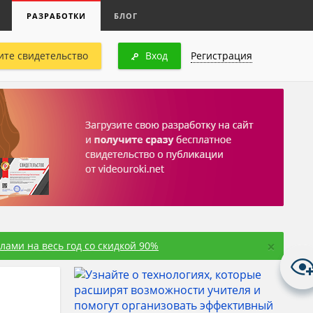
РАЗРАБОТКИ
БЛОГ
ите свидетельство
Вход
Регистрация
×
ами на весь год со скидкой 90%