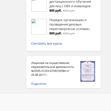
дистанционного обучения
для лиц с ОВЗ и инвалидов
800 руб.
4000 руб.
Порядок организации и
проведения деловых
переговоров как условие...
800 руб.
4000 руб.
Смотреть все курсы
Лицензия на осуществление
образовательной деятельности
№Л035-01253-67/00192584 от
25.08.2017 г.
Подробнее