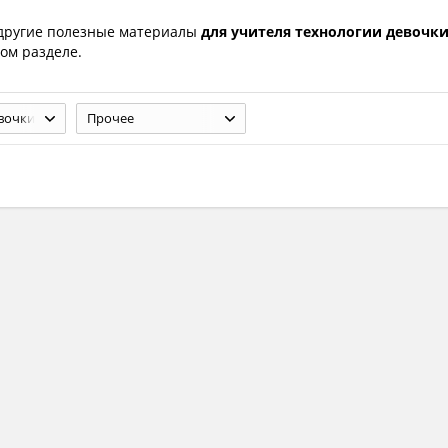
другие полезные материалы
для учителя технологии девочк
ом разделе.
вочки
Прочее