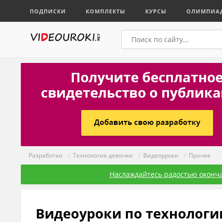
ПОДПИСКИ
КОМПЛЕКТЫ
КУРСЫ
ОЛИМПИА
Разработки
/
Технология девочки
/
Видеоуроки
/
Прочее
Наслаждайтесь радостью оконча
Видеоуроки по технологи