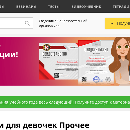
ДЫ
ВЕБИНАРЫ
ТЕСТЫ
ВИДЕОУЧЕБНИК
ТЕТРАДИ
Сведения об образовательной
Получ
организации
ния учебного года весь следующий! Получите доступ к материал
и для девочек Прочее