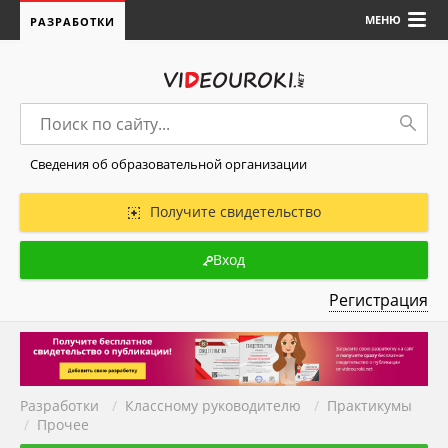
МЕНЮ
РАЗРАБОТКИ
Сведения об образовательной организации
Получите свидетельство
Вход
Регистрация
Разработки
/
Классному руководителю
/
Практикумы
/
Прочее