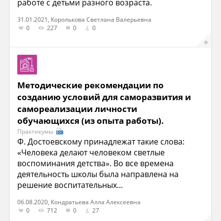
работе с детьми разного возраста.
31.01.2021, Королькова Светлана Валерьевна
0
227
0
0
Методические рекомендации по
созданию условий для саморазвития и
самореализации личности
обучающихся (из опыта работы).
Практикумы
Ф. Достоевскому принадлежат такие слова:
«Человека делают человеком светлые
воспоминания детства». Во все времена
деятельность школы была направлена на
решение воспитательных...
06.08.2020, Кондратьева Алла Алексеевна
0
712
0
27