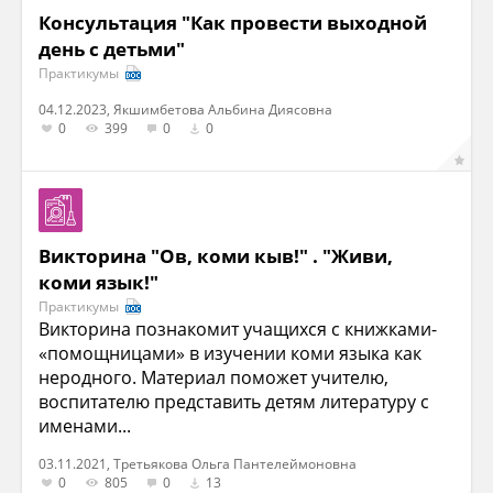
Консультация "Как провести выходной
день с детьми"
Практикумы
04.12.2023, Якшимбетова Альбина Диясовна
0
399
0
0
Викторина "Ов, коми кыв!" . "Живи,
коми язык!"
Практикумы
Викторина познакомит учащихся с книжками-
«помощницами» в изучении коми языка как
неродного. Материал поможет учителю,
воспитателю представить детям литературу с
именами...
03.11.2021, Третьякова Ольга Пантелеймоновна
0
805
0
13