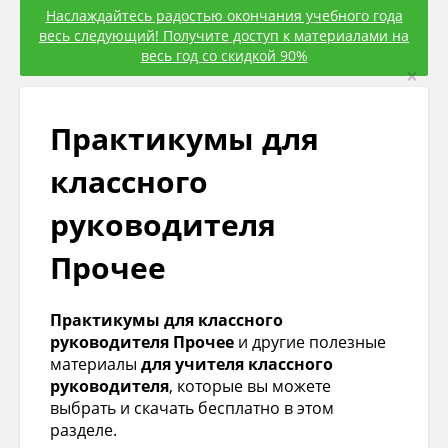
Наслаждайтесь радостью окончания учебного года
весь следующий! Получите доступ к материалами на
весь год со скидкой 90%
×
Практикумы для
классного
руководителя
Прочее
Практикумы для классного
руководителя Прочее
и другие полезные
материалы
для учителя классного
руководителя
, которые вы можете
выбрать и скачать бесплатно в этом
разделе.