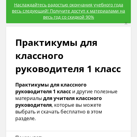
Наслаждайтесь радостью окончания учебного года
весь следующий! Получите доступ к материалами на
весь год со скидкой 90%
×
Практикумы для
классного
руководителя 1 класс
Практикумы для классного
руководителя 1 класс
и другие полезные
материалы
для учителя классного
руководителя
, которые вы можете
выбрать и скачать бесплатно в этом
разделе.