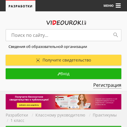
МЕНЮ
РАЗРАБОТКИ
Сведения об образовательной организации
Получите свидетельство
Вход
Регистрация
Разработки
/
Классному руководителю
/
Практикумы
/
1 класс