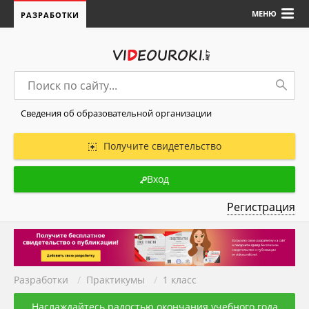
МЕНЮ
РАЗРАБОТКИ
Сведения об образовательной организации
Получите свидетельство
Вход
Регистрация
Разработки
/
Практикумы
/
1 класс
Наслаждайтесь радостью окончания учебного года