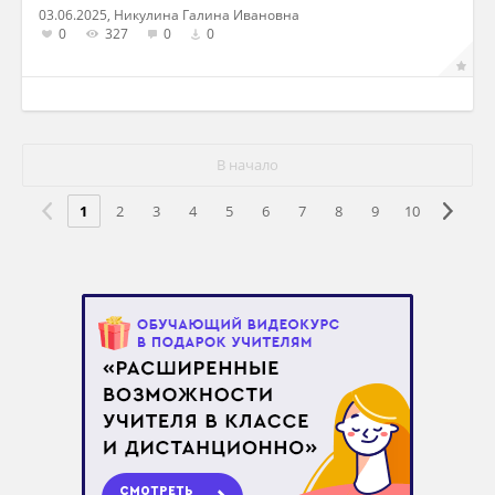
03.06.2025, Никулина Галина Ивановна
0
327
0
0
В начало
1
2
3
4
5
6
7
8
9
10