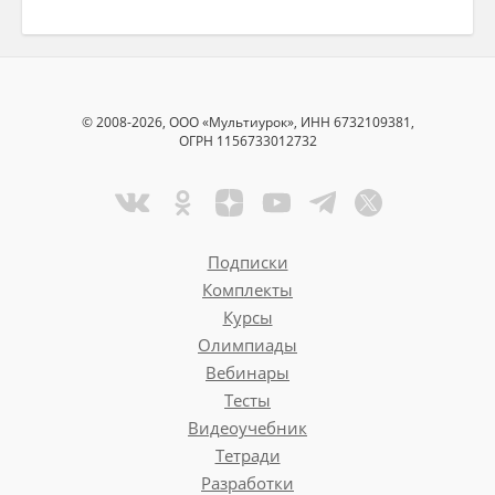
© 2008-2026, ООО «Мультиурок», ИНН 6732109381,
ОГРН 1156733012732
Подписки
Комплекты
Курсы
Олимпиады
Вебинары
Тесты
Видеоучебник
Тетради
Разработки