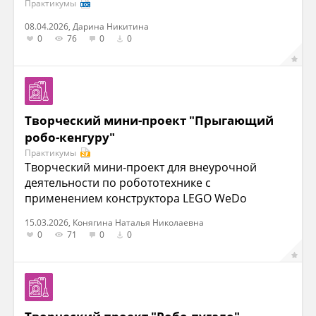
Практикумы
08.04.2026, Дарина Никитина
0
76
0
0
Творческий мини-проект "Прыгающий
робо-кенгуру"
Практикумы
Творческий мини-проект для внеурочной
деятельности по робототехнике с
применением конструктора LEGO WeDo
15.03.2026, Конягина Наталья Николаевна
0
71
0
0