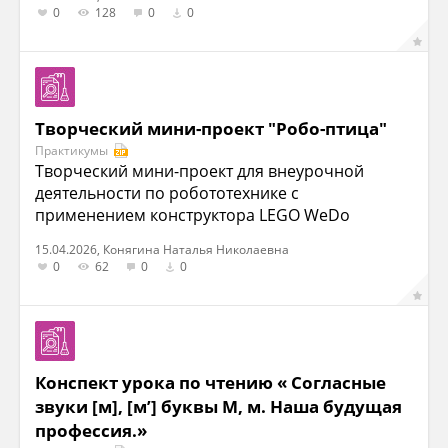
0
128
0
0
Творческий мини-проект "Робо-птица"
Практикумы
Творческий мини-проект для внеурочной
деятельности по робототехнике с
применением конструктора LEGO WeDo
15.04.2026, Конягина Наталья Николаевна
0
62
0
0
Конспект урока по чтению « Согласные
звуки [м], [м’] буквы М, м. Наша будущая
профессия.»