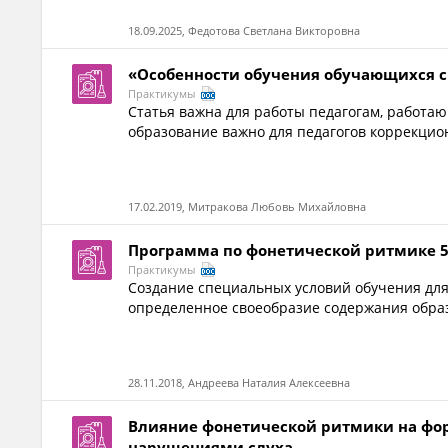
18.09.2025, Федотова Светлана Викторовна
«Особенности обучения обучающихся 
Практикумы
Статья важна для работы педагогам, работа
образование важно для педагогов коррекцион
17.02.2019, Митракова Любовь Михайловна
Программа по фонетической ритмике 5
Практикумы
Создание специальных условий обучения для
определенное своеобразие содержания образ
28.11.2018, Андреева Наталия Алексеевна
Влияние фонетической ритмики на фо
нарушениями слуха.