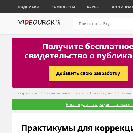
ПОДПИСКИ
КОМПЛЕКТЫ
КУРСЫ
ОЛИМПИА
Разработки
/
Коррекционная школа
/
Практикумы
/
Прочее
Наслаждайтесь радостью оконча
Практикумы для коррекц