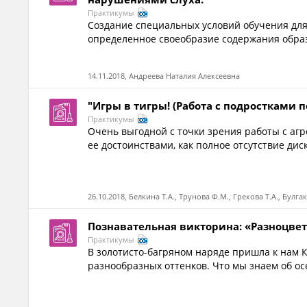
Практикумы
Создание специальных условий обучения для
определенное своеобразие содержания образ
14.11.2018, Андреева Наталия Алексеевна
"Игры в тигры! (Работа с подростками 
Практикумы
Очень выгодной с точки зрения работы с агр
ее достоинствами, как полное отсутствие дис
26.10.2018, Белкина Т.А., Трунова Ф.М., Грекова Т.А., Булга
Познавательная викторина: «Разноцвет
Практикумы
В золотисто-багряном наряде пришла к нам 
разнообразных оттенков. Что мы знаем об ос