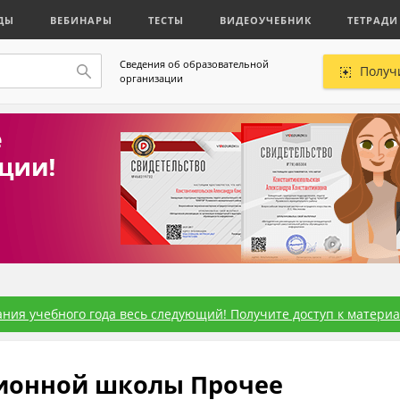
ДЫ
ВЕБИНАРЫ
ТЕСТЫ
ВИДЕОУЧЕБНИК
ТЕТРАДИ
Сведения об образовательной
Получ
организации
ния учебного года весь следующий! Получите доступ к материал
ионной школы Прочее