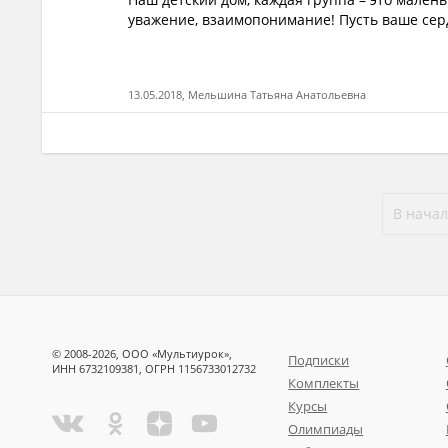
уважение, взаимопонимание! Пусть ваше серд
13.05.2018, Мельшина Татьяна Анатольевна
В начал
© 2008-2026, ООО «Мультиурок»,
Подписки
ИНН 6732109381, ОГРН 1156733012732
Комплекты
Курсы
Олимпиады