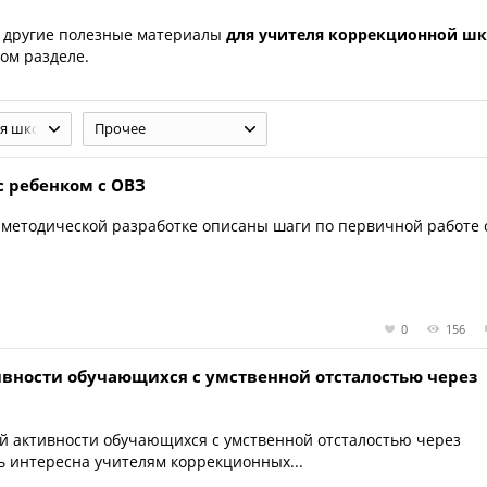
 другие полезные материалы
для учителя коррекционной ш
ом разделе.
я школа
Прочее
с ребенком с ОВЗ
?В методической разработке описаны шаги по первичной работе 
0
156
ивности обучающихся с умственной отсталостью через
й активности обучающихся с умственной отсталостью через
ь интересна учителям коррекционных...