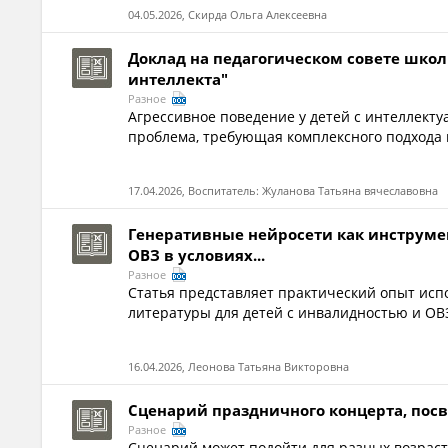
04.05.2026, Скирда Ольга Алексеевна
Доклад на педагогическом совете шко
интеллекта"
Разное
Агрессивное поведение у детей с интеллек
проблема, требующая комплексного подхода 
17.04.2026, Воспитатель: Жуланова Татьяна вячеславовна
Генеративные нейросети как инструме
ОВЗ в условиях...
Разное
Статья представляет практический опыт исп
литературы для детей с инвалидностью и ОВЗ
16.04.2026, Леонова Татьяна Викторовна
Сценарий праздничного концерта, пос
Разное
Сценарий может подойти для разных возрас