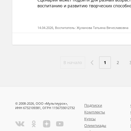
воспитанию и развитию творческих способно
14.04.2026, Воспитатель: Жуланова Татьяна Вячеславовна
В начало
1
2
© 2008-2026, ООО «Мультиурок»,
Подписки
ИНН 6732109381, ОГРН 1156733012732
Комплекты
Курсы
Олимпиады