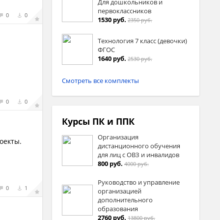
Для дошкольников и
первоклассников
0
0
1530 руб.
2350 руб.
Технология 7 класс (девочки)
ФГОС
1640 руб.
2530 руб.
Смотреть все комплекты
0
0
Курсы ПК и ППК
Организация
оекты.
дистанционного обучения
для лиц с ОВЗ и инвалидов
800 руб.
4000 руб.
Руководство и управление
0
1
организацией
дополнительного
образования
2760 руб.
13800 руб.