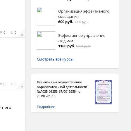
Организация эффективного
совещания
600 руб.
3000 руб.
0
0
Эффективное управление
людьми
1180 руб.
5900 руб.
Смотреть все курсы
Лицензия на осуществление
0
0
образовательной деятельности
№Л035-01253-67/00192584 от
25.08.2017 г.
Подробнее
ет его