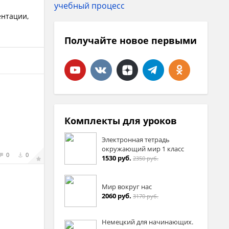
ентации,
Получайте новое первыми
Комплекты для уроков
Электронная тетрадь
окружающий мир 1 класс
0
0
1530 руб.
2350 руб.
Мир вокруг нас
2060 руб.
3170 руб.
Немецкий для начинающих.