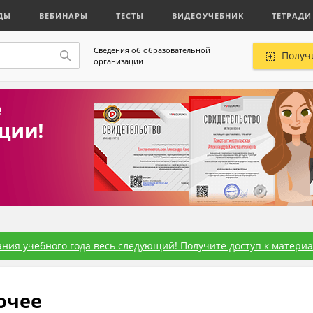
ДЫ
ВЕБИНАРЫ
ТЕСТЫ
ВИДЕОУЧЕБНИК
ТЕТРАДИ
Сведения об образовательной
Получ
организации
ния учебного года весь следующий! Получите доступ к материал
очее