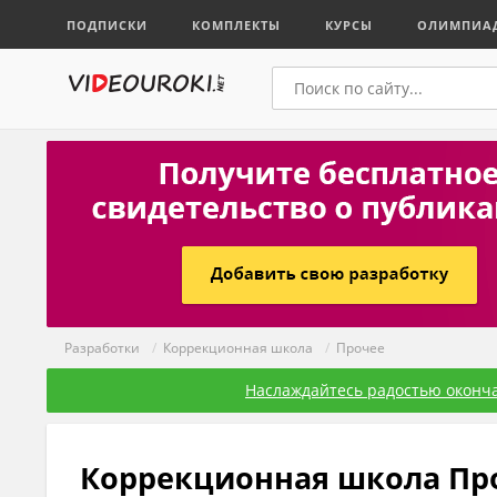
ПОДПИСКИ
КОМПЛЕКТЫ
КУРСЫ
ОЛИМПИА
Разработки
/
Коррекционная школа
/
Прочее
Наслаждайтесь радостью оконча
Коррекционная школа Пр