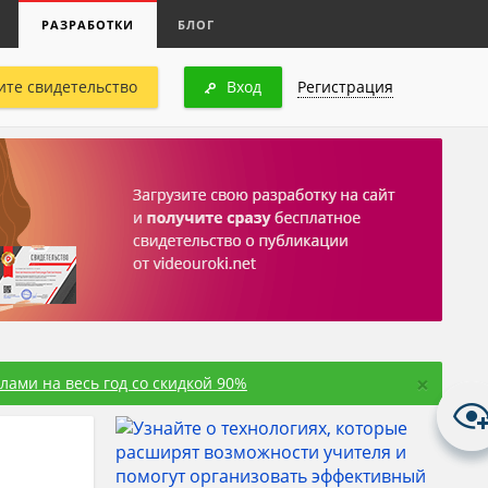
РАЗРАБОТКИ
БЛОГ
ите свидетельство
Вход
Регистрация
×
ами на весь год со скидкой 90%