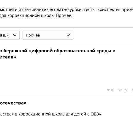
Смотрите и скачивайте бесплатно уроки, тесты, конспекты, през
для коррекционной школы Прочее.
я школа
Прочее
в бережной цифровой образовательной среды в
ителя»
0
55
отечества»
ства» в коррекционной школе для детей с ОВЗ»