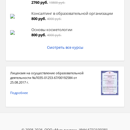
2760 руб.
13800 руб.
Консалтинг в образовательной организации
800 руб.
4000 руб.
Основы косметологии
800 руб.
4000 руб.
Смотреть все курсы
Лицензия на осуществление образовательной
деятельности №Л035-01253-67/00192584 от
25.08.2017 г.
Подробнее
© 2008-2026, ООО «Мультиурок», ИНН 6732109381,