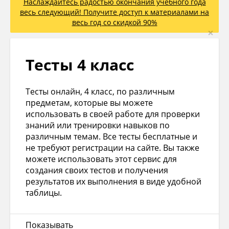
Наслаждайтесь радостью окончания учебного года
весь следующий! Получите доступ к материалами на
весь год со скидкой 90%
×
Тесты 4 класс
Тесты онлайн, 4 класс, по различным
предметам, которые вы можете
использовать в своей работе для проверки
знаний или тренировки навыков по
различным темам. Все тесты бесплатные и
не требуют регистрации на сайте. Вы также
можете использовать этот сервис для
создания своих тестов и получения
результатов их выполнения в виде удобной
таблицы.
Показывать