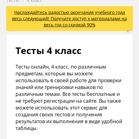
Тесты
/
4 класс
Наслаждайтесь радостью окончания учебного года
весь следующий! Получите доступ к материалами на
весь год со скидкой 90%
×
Тесты 4 класс
Тесты онлайн, 4 класс, по различным
предметам, которые вы можете
использовать в своей работе для проверки
знаний или тренировки навыков по
различным темам. Все тесты бесплатные и
не требуют регистрации на сайте. Вы также
можете использовать этот сервис для
создания своих тестов и получения
результатов их выполнения в виде удобной
таблицы.