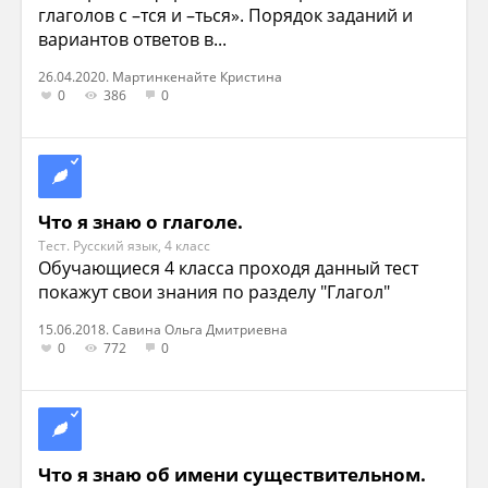
глаголов с –тся и –ться». Порядок заданий и
вариантов ответов в...
26.04.2020. Мартинкенайте Кристина
0
386
0
Что я знаю о глаголе.
Тест. Русский язык, 4 класс
Обучающиеся 4 класса проходя данный тест
покажут свои знания по разделу "Глагол"
15.06.2018. Савина Ольга Дмитриевна
0
772
0
Что я знаю об имени существительном.