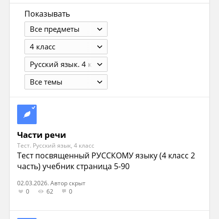
Показывать
Все предметы
4 класс
Русский язык. 4 класс. Учебник в 2 ч. Бунеев Р.Н., Бунеева Е.В. 5-е изд., перераб. - М.: 2016. - Ч.1 - 160с., Ч.2 - 144с.
Все темы
Части речи
Тест. Русский язык, 4 класс
Тест посвященный РУССКОМУ языку (4 класс 2
часть) учебник страница 5-90
02.03.2026. Автор скрыт
0
62
0