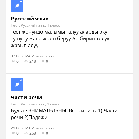
Русский язык
Тест. Русский язык, 4 класс
тест жонундо малымыт алуу аларды окуп
тушуну жана жооп беруу Ар бирин толук
жазып алуу
07.06.2024. Автор скрыт
0
218
0
Части речи
Тест. Русский язык, 4 класс
Будьте ВНИМАТЕЛЬНЫ! Вспомнить! 1) Части
речи 2)Падежи
21.08.2023. Автор скрыт
0
268
0