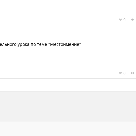
0
ельного урока по теме "Местоимение"
0