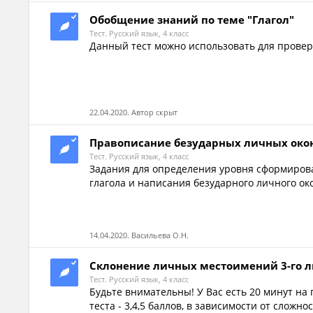
Обобщение знаний по теме "Глагол"
Тест. Русский язык, 4 класс
Данный тест можно использовать для проверк
22.04.2020. Автор скрыт
Правописание безударных личных око
Тест. Русский язык, 4 класс
Задания для определения уровня сформиров
глагола и написания безударного личного ок
14.04.2020. Васильева О.Н.
Склонение личных местоимений 3-го 
Тест. Русский язык, 4 класс
Будьте внимательны! У Вас есть 20 минут на
теста - 3,4,5 баллов, в зависимости от сложно