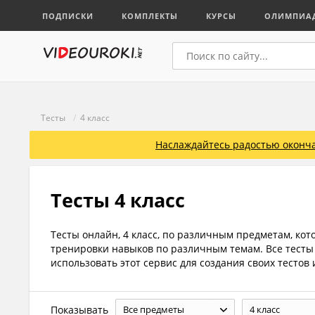
ПОДПИСКИ
КОМПЛЕКТЫ
КУРСЫ
ОЛИМПИА
Тесты
/
4 класс
Наслаждайтесь радостью оконча
Тесты 4 класс
Тесты онлайн, 4 класс, по различным предметам, ко
тренировки навыков по различным темам. Все тесты 
использовать этот сервис для создания своих тестов
Показывать
Все предметы
4 класс