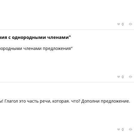
0
ния с однородными членами"
днородными членами предложения"
0
! Глагол это часть речи, которая. что? Дополни предложение.
0