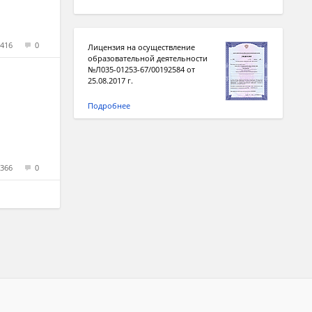
416
0
Лицензия на осуществление
образовательной деятельности
№Л035-01253-67/00192584 от
25.08.2017 г.
Подробнее
366
0