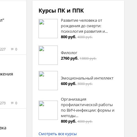
Курсы ПК и ППК
л"
Развитие человека от
рождения до смерти:
психология развития и...
800 руб.
4000 руб.
227
0
Филолог
2760 руб.
13800 руб.
яжения
Эмоциональный интеллект
600 руб.
3000 руб.
Организация
273
0
профилактической работы
по ВИЧ-инфекции: формы и
методы...
800 руб.
4000 руб.
вка
Смотреть все курсы