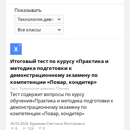
Показывать
Технология девочки
Все классы
Итоговый тест по курусу «Практика и
методика подготовки к
демонстрационному экзамену по
компетенции «Повар, кондитер»
Тест. Технология девочки, Прочее
Тест содержит вопросы по курсу
обучения«Практика и методика подготовки к
демонстрационному экзамену по
компетенции «Повар, кондитер»
30.03.2026. Буравова Светлана Викторовна
0
124
0