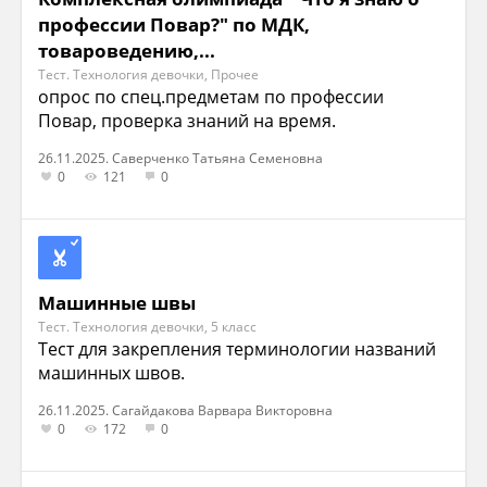
профессии Повар?" по МДК,
товароведению,...
Тест. Технология девочки, Прочее
опрос по спец.предметам по профессии
Повар, проверка знаний на время.
26.11.2025. Саверченко Татьяна Семеновна
0
121
0
Машинные швы
Тест. Технология девочки, 5 класс
Тест для закрепления терминологии названий
машинных швов.
26.11.2025. Сагайдакова Варвара Викторовна
0
172
0