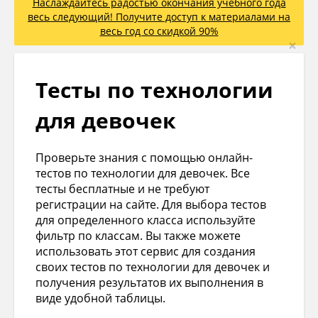
Наслаждайтесь радостью окончания учебного года
весь следующий! Получите доступ к материалами на
весь год со скидкой 90%
×
Тесты по технологии
для девочек
Проверьте знания с помощью онлайн-
тестов по технологии для девочек. Все
тесты бесплатные и не требуют
регистрации на сайте. Для выбора тестов
для определенного класса используйте
фильтр по классам. Вы также можете
использовать этот сервис для создания
своих тестов по технологии для девочек и
получения результатов их выполнения в
виде удобной таблицы.