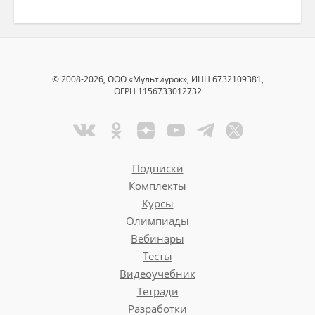
© 2008-2026, ООО «Мультиурок», ИНН 6732109381,
ОГРН 1156733012732
Подписки
Комплекты
Курсы
Олимпиады
Вебинары
Тесты
Видеоучебник
Тетради
Разработки