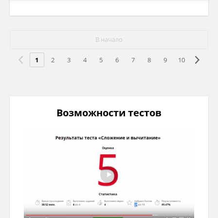
В начало
1
2
3
4
5
6
7
8
9
10
Возможности тестов