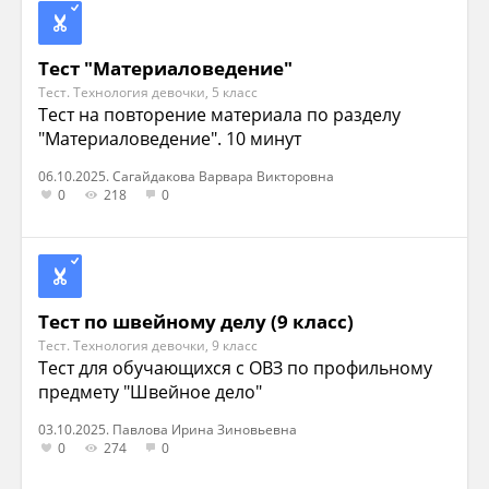
Тест "Материаловедение"
Тест. Технология девочки, 5 класс
Тест на повторение материала по разделу
"Материаловедение". 10 минут
06.10.2025. Сагайдакова Варвара Викторовна
0
218
0
Тест по швейному делу (9 класс)
Тест. Технология девочки, 9 класс
Тест для обучающихся с ОВЗ по профильному
предмету "Швейное дело"
03.10.2025. Павлова Ирина Зиновьевна
0
274
0