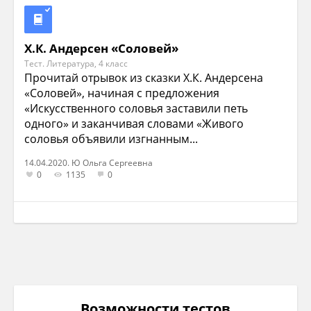
Х.К. Андерсен «Соловей»
Тест. Литература, 4 класс
Прочитай отрывок из сказки Х.К. Андерсена
«Соловей», начиная с предложения
«Искусственного соловья заставили петь
одного» и заканчивая словами «Живого
соловья объявили изгнанным...
14.04.2020. Ю Ольга Сергеевна
0
1135
0
Возможности тестов