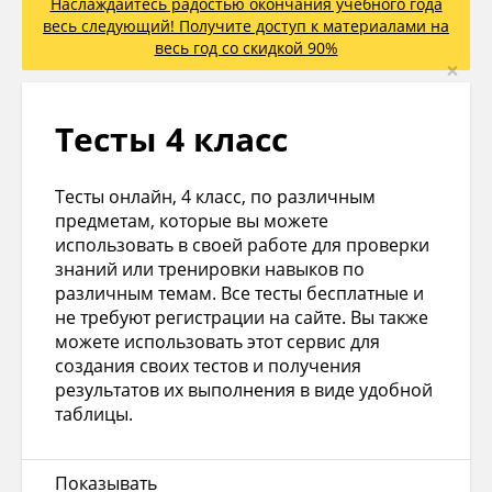
Наслаждайтесь радостью окончания учебного года
весь следующий! Получите доступ к материалами на
весь год со скидкой 90%
×
Тесты 4 класс
Тесты онлайн, 4 класс, по различным
предметам, которые вы можете
использовать в своей работе для проверки
знаний или тренировки навыков по
различным темам. Все тесты бесплатные и
не требуют регистрации на сайте. Вы также
можете использовать этот сервис для
создания своих тестов и получения
результатов их выполнения в виде удобной
таблицы.
Показывать