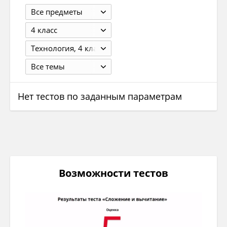
Все предметы
4 класс
Технология, 4 класс, Куревина О.А., Лутцева Е.А., 2015.
Все темы
Нет тестов по заданным параметрам
Возможности тестов