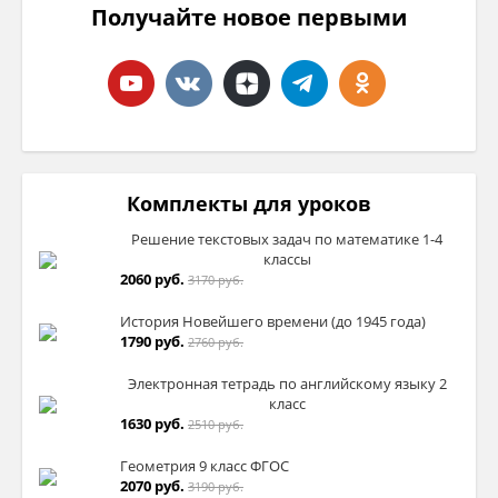
Получайте новое первыми
Комплекты для уроков
Решение текстовых задач по математике 1-4
классы
2060 руб.
3170 руб.
История Новейшего времени (до 1945 года)
1790 руб.
2760 руб.
Электронная тетрадь по английскому языку 2
класс
1630 руб.
2510 руб.
Геометрия 9 класс ФГОС
2070 руб.
3190 руб.