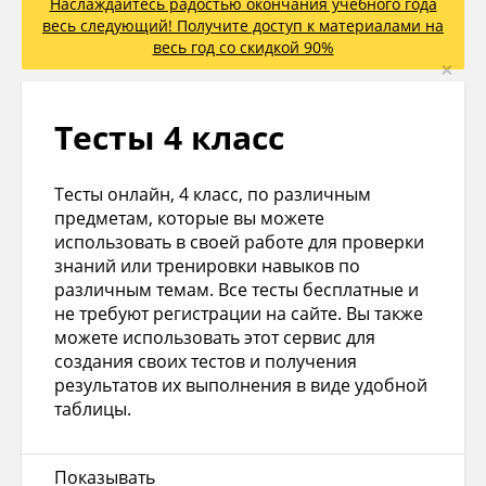
Наслаждайтесь радостью окончания учебного года
весь следующий! Получите доступ к материалами на
весь год со скидкой 90%
×
Тесты 4 класс
Тесты онлайн, 4 класс, по различным
предметам, которые вы можете
использовать в своей работе для проверки
знаний или тренировки навыков по
различным темам. Все тесты бесплатные и
не требуют регистрации на сайте. Вы также
можете использовать этот сервис для
создания своих тестов и получения
результатов их выполнения в виде удобной
таблицы.
Показывать