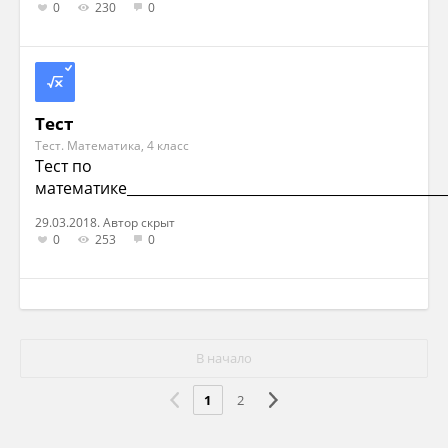
0
230
0
Тест
Тест. Математика, 4 класс
Тест по
математике______________________________________________
29.03.2018. Автор скрыт
0
253
0
В начало
1
2