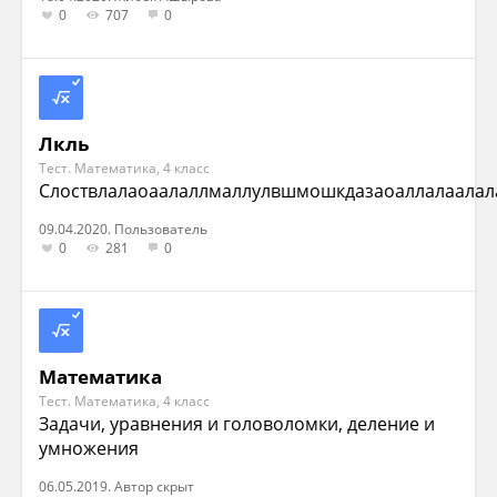
0
707
0
Лкль
Тест. Математика, 4 класс
Слоствлалаоаалаллмаллулвшмошкдазаоаллалаалал
09.04.2020. Пользователь
0
281
0
Математика
Тест. Математика, 4 класс
Задачи, уравнения и головоломки, деление и
умножения
06.05.2019. Автор скрыт