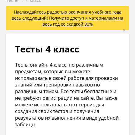
Тесты
/
4 класс
Наслаждайтесь радостью окончания учебного года
весь следующий! Получите доступ к материалами на
весь год со скидкой 90%
×
Тесты 4 класс
Тесты онлайн, 4 класс, по различным
предметам, которые вы можете
использовать в своей работе для проверки
знаний или тренировки навыков по
различным темам. Все тесты бесплатные и
не требуют регистрации на сайте. Вы также
можете использовать этот сервис для
создания своих тестов и получения
результатов их выполнения в виде удобной
таблицы.