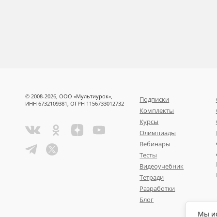
© 2008-2026, ООО «Мультиурок»,
Подписки
ИНН 6732109381, ОГРН 1156733012732
Комплекты
Курсы
Олимпиады
Вебинары
Тесты
Видеоучебник
Тетради
Разработки
Блог
Мы ис