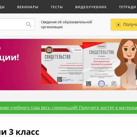
ДЫ
ВЕБИНАРЫ
ТЕСТЫ
ВИДЕОУЧЕБНИК
ТЕТРАДИ
Сведения об образовательной
Получ
организации
ния учебного года весь следующий! Получите доступ к материал
и 3 класс