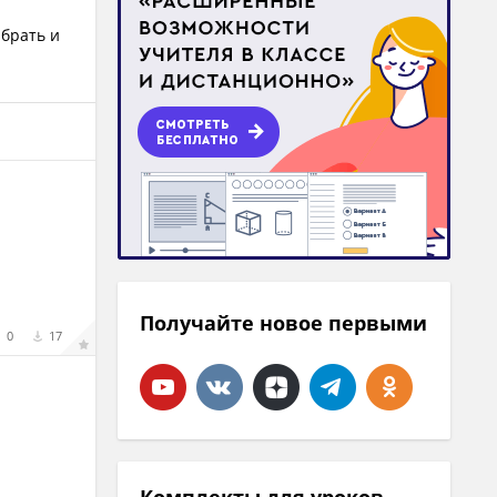
ыбрать и
Получайте новое первыми
0
17