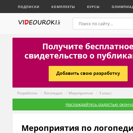
ПОДПИСКИ
КОМПЛЕКТЫ
КУРСЫ
ОЛИМПИА
Разработки
/
Логопедия
/
Мероприятия
/
3 класс
Наслаждайтесь радостью оконча
Мероприятия по логопеди