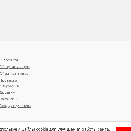
О проекте
Об организации
Обратная связь
Проверка
документов
Друзьям
Вакансии
Вход для ученика
пользуем файлы cookie для улучшения работы сайта.