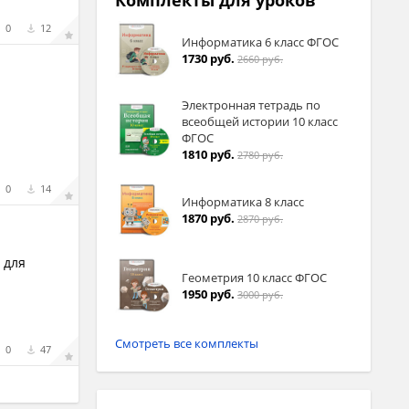
Комплекты для уроков
0
12
Информатика 6 класс ФГОС
1730 руб.
2660 руб.
Электронная тетрадь по
всеобщей истории 10 класс
ФГОС
1810 руб.
2780 руб.
0
14
Информатика 8 класс
1870 руб.
2870 руб.
 для
Геометрия 10 класс ФГОС
1950 руб.
3000 руб.
Смотреть все комплекты
0
47