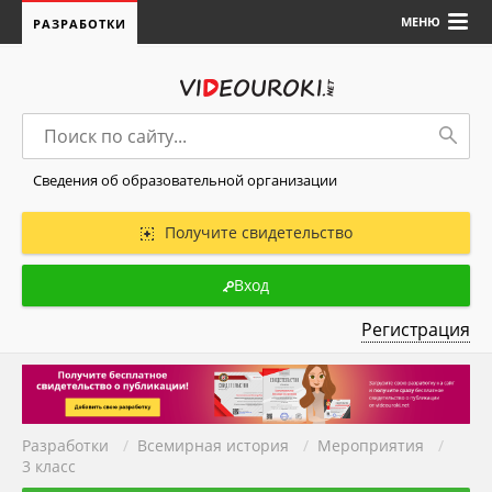
МЕНЮ
РАЗРАБОТКИ
Сведения об образовательной организации
Получите свидетельство
Вход
Регистрация
Разработки
/
Всемирная история
/
Мероприятия
/
3 класс