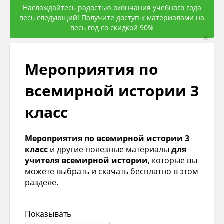
Наслаждайтесь радостью окончания учебного года
весь следующий! Получите доступ к материалами на
весь год со скидкой 90%
×
Мероприятия по
всемирной истории 3
класс
Мероприятия по всемирной истории 3
класс
и другие полезные материалы
для
учителя всемирной истории
, которые вы
можете выбрать и скачать бесплатно в этом
разделе.
Показывать