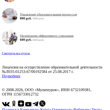
Управление образовательным процессом
800 руб.
4000 руб.
Организация эффективного совещания
600 руб.
3000 руб.
Смотреть все курсы
Лицензия на осуществление образовательной деятельности
№Л035-01253-67/00192584 от 25.08.2017 г.
Подробнее
© 2008-2026, ООО «Мультиурок», ИНН 6732109381,
ОГРН 1156733012732
Подписки
Комплекты
Курсы
Олимпиады
Вебинары
Тесты