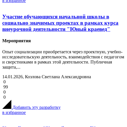
в избранное
Участие обучающихся начальной школы в
социально значимых проектах в рамках курса
внеурочной деятельности "Юный краевед"
Мероприятия
Опыт социализации приобретается через проектную, учебно-
исследовательскую деятельность, взаимодействия с педагогом
и сверстниками в рамках этой деятельности. Публичная
защита,...
14.01.2026, Козлова Светлана Александровна
0
99
0
0
Добавить эту разработку
в избранное