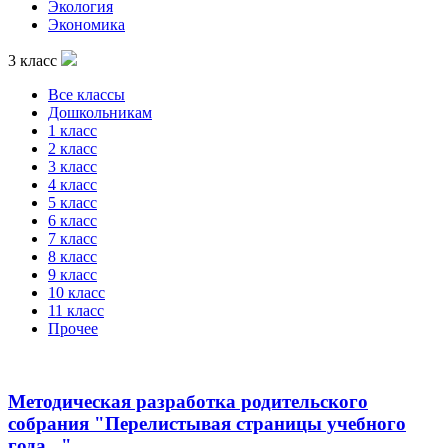
Экология
Экономика
3 класс
Все классы
Дошкольникам
1 класс
2 класс
3 класс
4 класс
5 класс
6 класс
7 класс
8 класс
9 класс
10 класс
11 класс
Прочее
Методическая разработка родительского
собрания "Перелистывая страницы учебного
года..."