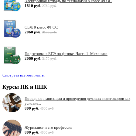
Электронная тетрадь по технологии 6 класс ФГОС
1810 руб.
2780 руб.
ОБЖ 9 класс ФГОС
2060 руб.
3170 руб.
Подготовка к ЕГЭ по физике. Часть 1. Механика
2060 руб.
3170 руб.
Смотреть все комплекты
Курсы ПК и ППК
Порядок организации и проведения деловых переговоров как
условие...
800 руб.
4000 руб.
Журналист и его профессия
800 руб.
4000 руб.