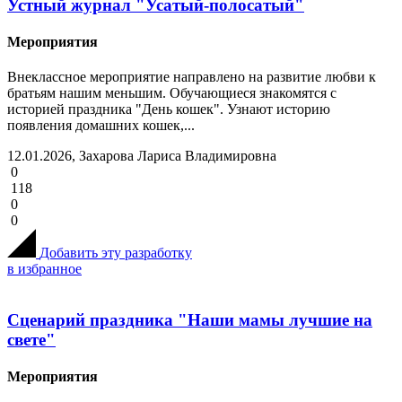
Устный журнал "Усатый-полосатый"
Мероприятия
Внеклассное мероприятие направлено на развитие любви к
братьям нашим меньшим. Обучающиеся знакомятся с
историей праздника "День кошек". Узнают историю
появления домашних кошек,...
12.01.2026, Захарова Лариса Владимировна
0
118
0
0
Добавить эту разработку
в избранное
Сценарий праздника "Наши мамы лучшие на
свете"
Мероприятия