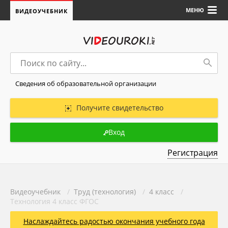
МЕНЮ
ВИДЕОУЧЕБНИК
Сведения об образовательной организации
Получите свидетельство
Вход
Регистрация
Видеоучебник
/
Труд (технология)
/
4 класс
/
Технология 4 класс ФГОС
Наслаждайтесь радостью окончания учебного года