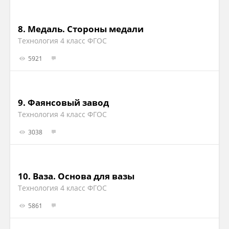
8.
Медаль. Стороны медали
Технология 4 класс ФГОС
5921
9.
Фаянсовый завод
Технология 4 класс ФГОС
3038
10.
Ваза. Основа для вазы
Технология 4 класс ФГОС
5861