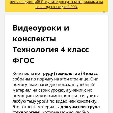
весь следующий! Получите доступ к материалами на
весь год со скидкой 90%
×
Видеоуроки и
конспекты
Технология 4 класс
ФГОС
Конспекты
по труду (технологии) 4 класс
собраны по порядку на этой странице. Они
помогут вам наглядно показать учебный
материал на своих уроках, а ученик с их
помощью сможет самостоятельно изучить
любую тему урока по видео или конспекту.
Это готовые материалы
для учителя труда
(технологии)
, которые можно удобно