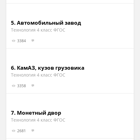
5.
Автомобильный завод
Технология 4 класс ФГОС
3384
6.
КамАЗ, кузов грузовика
Технология 4 класс ФГОС
3358
7.
Монетный двор
Технология 4 класс ФГОС
2681