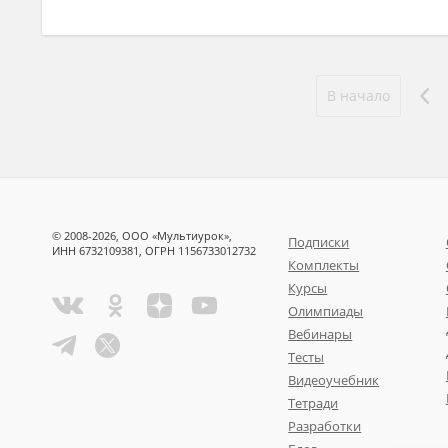
В начало
© 2008-2026, ООО «Мультиурок»,
Подписки
ИНН 6732109381, ОГРН 1156733012732
Комплекты
Курсы
Олимпиады
Вебинары
Тесты
Видеоучебник
Тетради
Разработки