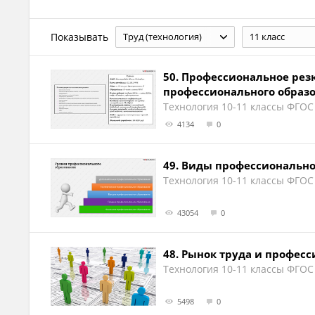
Показывать
Труд (технология)
11 класс
50.
Профессиональное рез
профессионального образ
Технология 10-11 классы ФГОС
4134
0
49.
Виды профессионально
Технология 10-11 классы ФГОС
43054
0
48.
Рынок труда и професс
Технология 10-11 классы ФГОС
5498
0