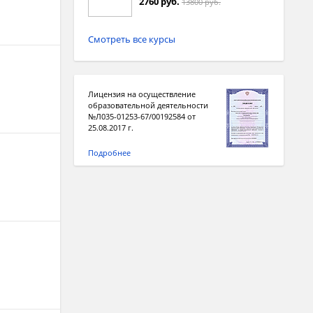
2760 руб.
13800 руб.
Смотреть все курсы
Лицензия на осуществление
образовательной деятельности
№Л035-01253-67/00192584 от
25.08.2017 г.
Подробнее