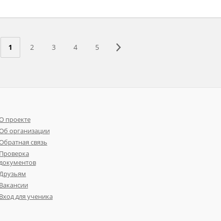
1
2
3
4
5
О проекте
Об организации
Обратная связь
Проверка
документов
Друзьям
Вакансии
Вход для ученика