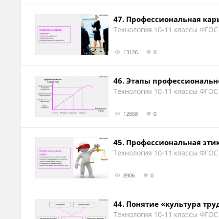
47.
Профессиональная кар
Технология 10-11 классы ФГОС
13126
0
46.
Этапы профессиональн
Технология 10-11 классы ФГОС
12658
0
45.
Профессиональная эти
Технология 10-11 классы ФГОС
8906
0
44.
Понятие «культура тру
Технология 10-11 классы ФГОС