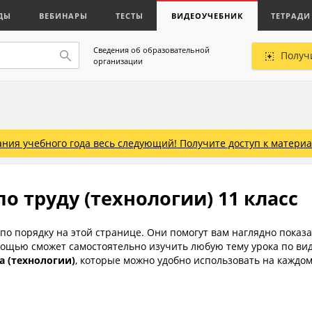
ДЫ
ВЕБИНАРЫ
ТЕСТЫ
ВИДЕОУЧЕБНИК
ТЕТРАДИ
Сведения об образовательной
Получ
организации
ния учебного года весь следующий! Получите доступ к материал
о труду (технологии) 11 класс
по порядку на этой странице. Они помогут вам наглядно показа
омощью сможет самостоятельно изучить любую тему урока по ви
а (технологии)
, которые можно удобно использовать на каждо