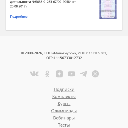
деятельности №Л035-01253-67/00192584 от
25.08.2017 г.
Подробнее
© 2008-2026, ООО «Мультиурок», ИНН 6732109381,
ОГРН 1156733012732
Подписки
Комплекты
Курсы
Олимпиады
Вебинары
Тесты