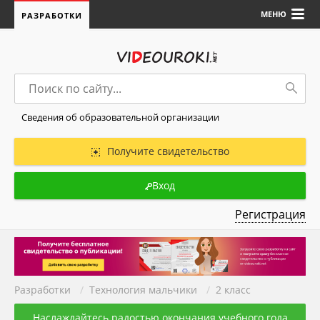
МЕНЮ
РАЗРАБОТКИ
Сведения об образовательной организации
Получите свидетельство
Вход
Регистрация
Разработки
/
Технология мальчики
/
2 класс
Наслаждайтесь радостью окончания учебного года